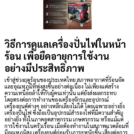
วิธีการดูแลเครื่องปั่นไฟในหน้า
ร้อน เพื่อยืดอายุการใช้งาน
อย่างมีประสิทธิภาพ
เข้าสู่ช่วงฤดูร้อนของประเทศไทย สภาพอากาศที่ร้อนจัด
และอุณหภูมิที่พุ่งสูงขึ้นอย่างต่อเนื่อง ไม่เพียงแต่สร้าง
ความเหนื่อยล้าให้กับผู้คนเท่านั้น แต่ยังส่งผลกระทบ
โดยตรงต่อการทำงานของเครื่องจักรและอุปกรณ์
เครื่องยนต์ต่างๆ อย่างหลีกเลี่ยงไม่ได้ โดยเฉพาะอย่างยิ่ง
เครื่องปั่นไฟ ซึ่งถือเป็นอุปกรณ์สำรองไฟที่มีความสำคัญ
อย่างยิ่ง ทั้งในภาคอุตสาหกรรม เกษตรกรรม หรือแม้แต่
การใช้งานในครัวเรือน เมื่อต้องทำงานในสภาพแวดล้อมที่
มีอุณหภูมิสูง เครื่องยนต์ย่อมรับภาระหนักขึ้น เสี่ยงต่อการ