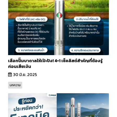
เลือกปั๊มบาดาลให้เป๊ะปัง! 4+1 เช็คลิสต์สำคัญที่ต้องรู้
ก่อนเสียเงิน
30 มิ.ย. 2025
บทความ