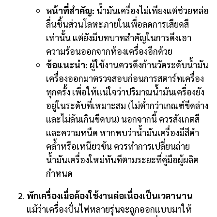
หน้าที่สำคัญ:
น้ำมันเครื่องไม่เพียงแต่ช่วยหล่อ
ลื่นชิ้นส่วนโลหะภายในเพื่อลดการเสียดสี
เท่านั้น แต่ยังมีบทบาทสำคัญในการดึงเอา
ความร้อนออกจากห้องเครื่องอีกด้วย
ข้อแนะนำ:
ผู้ใช้งานควรดึงก้านวัดระดับน้ำมัน
เครื่องออกมาตรวจสอบก่อนการสตาร์ทเครื่อง
ทุกครั้ง เพื่อให้แน่ใจว่าปริมาณน้ำมันเครื่องยัง
อยู่ในระดับที่เหมาะสม (ไม่ต่ำกว่าเกณฑ์ขีดล่าง
และไม่ล้นเกินขีดบน) นอกจากนี้ ควรสังเกตสี
และความหนืด หากพบว่าน้ำมันเครื่องมีสีดำ
คล้ำหรือเหนียวข้น ควรทำการเปลี่ยนถ่าย
น้ำมันเครื่องใหม่ทันทีตามระยะที่คู่มือผู้ผลิต
กำหนด
พักเครื่องเมื่อต้องใช้งานต่อเนื่องเป็นเวลานาน
แม้ว่าเครื่องปั่นไฟหลายรุ่นจะถูกออกแบบมาให้