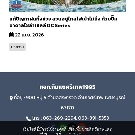
แก้ปัญหาฝนทิ้งช่วง สวนอยู่ไกลไฟเข้าไม่ถึง ด้วยปั๊ม
บาดาลโซล่าเซลล์ DC Series
22 เม.ย. 2026
บทความ
หจก.กิมแซศรีเทพ1995
ที่อยู่ : 900 หมู่ 5 ตำบลสระกรวด อำเภอศรีเทพ เพชรบูรณ์
67170
โทร : 063-269-2294, 063-391-5353
เว็บไซต์นี้มีการใช้งานคุกกี้ เพื่อเพิ่มประสิทธิภาพและ