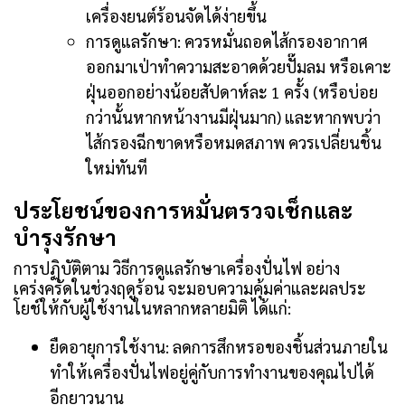
เครื่องยนต์ร้อนจัดได้ง่ายขึ้น
การดูแลรักษา: ควรหมั่นถอดไส้กรองอากาศ
ออกมาเป่าทำความสะอาดด้วยปั๊มลม หรือเคาะ
ฝุ่นออกอย่างน้อยสัปดาห์ละ 1 ครั้ง (หรือบ่อย
กว่านั้นหากหน้างานมีฝุ่นมาก) และหากพบว่า
ไส้กรองฉีกขาดหรือหมดสภาพ ควรเปลี่ยนชิ้น
ใหม่ทันที
ประโยชน์ของการหมั่นตรวจเช็กและ
บำรุงรักษา
การปฏิบัติตาม วิธีการดูแลรักษาเครื่องปั่นไฟ อย่าง
เคร่งครัดในช่วงฤดูร้อน จะมอบความคุ้มค่าและผลประ
โยช์ให้กับผู้ใช้งานในหลากหลายมิติ ได้แก่:
ยืดอายุการใช้งาน: ลดการสึกหรอของชิ้นส่วนภายใน
ทำให้เครื่องปั่นไฟอยู่คู่กับการทำงานของคุณไปได้
อีกยาวนาน