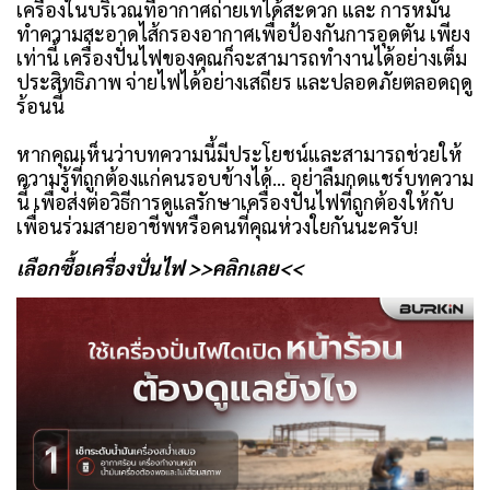
เครื่องในบริเวณที่อากาศถ่ายเทได้สะดวก และ การหมั่น
ทำความสะอาดไส้กรองอากาศเพื่อป้องกันการอุดตัน เพียง
เท่านี้ เครื่องปั่นไฟของคุณก็จะสามารถทำงานได้อย่างเต็ม
ประสิทธิภาพ จ่ายไฟได้อย่างเสถียร และปลอดภัยตลอดฤดู
ร้อนนี้
หากคุณเห็นว่าบทความนี้มีประโยชน์และสามารถช่วยให้
ความรู้ที่ถูกต้องแก่คนรอบข้างได้... อย่าลืมกดแชร์บทความ
นี้ เพื่อส่งต่อวิธีการดูแลรักษาเครื่องปั่นไฟที่ถูกต้องให้กับ
เพื่อนร่วมสายอาชีพหรือคนที่คุณห่วงใยกันนะครับ!
เลือกซื้อเครื่องปั่นไฟ
>>คลิกเลย<<