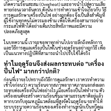
เกิดความร้อนสะสม (Overheat) และอาจนำไปสู่ความเสีย
หายก่อนเวลาอันควร ดังนั้น การทำความเข้าใจเกี่ยวกับ วิธี
การดูแลรักษาเครื่องปั่นไฟ อย่างถูกต้อง จึงเป็นสิ่งสำคัญที่
ผู้ใช้งานทุกคนไม่ควรมองข้าม เพื่อให้เครื่องสามารถจ่าย
กระแสไฟฟ้าได้อย่างเต็มประสิทธิภาพและมีความ
ปลอดภัยสูงสุด
ในบทความนี้ เราจะขอพาทุกท่านไปเจาะลึกถึงหลักการ
และวิธีการดูแลเครื่องปั่นไฟในช่วงฤดูร้อนอย่างถูกวิธี เพื่อ
เป็นแนวทางปฏิบัติที่สามารถนำไปปรับใช้ได้จริง
ทำไมฤดูร้อนจึงส่งผลกระทบต่อ "เครื่อง
ปั่นไฟ" มากกว่าปกติ?
ก่อนที่เราจะไปทราบถึงวิธีการดูแลรักษา เราควรทำความ
เข้าใจก่อนว่า ความร้อนจากสภาพอากาศภายนอกส่งผลก
ระทบต่อเครื่องปั่นไฟอย่างไร เมื่อเครื่องปั่นไฟทำงาน ตัว
เครื่องยนต์จะสร้างความร้อนขึ้นมาตามธรรมชาติอยู่แล้ว
หากบวกกับอุณหภูมิแวดล้อมที่สูงจัดในฤดูร้อน จะทำให้
ระบบระบายความร้อนของเครื่องทำงานหนักเป็นทวีคูณ