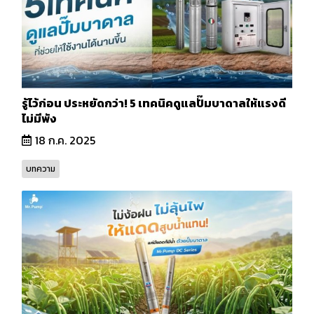
รู้ไว้ก่อน ประหยัดกว่า! 5 เทคนิคดูแลปั๊มบาดาลให้แรงดี
ไม่มีพัง
18 ก.ค. 2025
บทความ