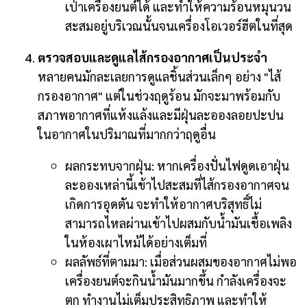
เป่าเครื่องยนต์ได้ และทำให้ความร้อนหมุนวน
สะสมอยู่บริเวณนั้นจนเครื่องโอเวอร์ฮีตในที่สุด
ตรวจสอบและดูแลไส้กรองอากาศเป็นประจำ
หลายคนมักละเลยการดูแลชิ้นส่วนเล็กๆ อย่าง "ไส้
กรองอากาศ" แต่ในช่วงฤดูร้อน มักจะมาพร้อมกับ
สภาพอากาศที่แห้งแล้งและมีฝุ่นละอองลอยปะปน
ในอากาศในปริมาณที่มากกว่าฤดูอื่น
ผลกระทบจากฝุ่น: หากเครื่องปั่นไฟดูดเอาฝุ่น
ละอองเหล่านี้เข้าไปสะสมที่ไส้กรองอากาศจน
เกิดการอุดตัน จะทำให้อากาศบริสุทธิ์ไม่
สามารถไหลผ่านเข้าไปผสมกับน้ำมันเชื้อเพลิง
ในห้องเผาไหม้ได้อย่างเต็มที่
ผลลัพธ์ที่ตามมา: เมื่อส่วนผสมของอากาศไม่พอ
เครื่องยนต์จะกินน้ำมันมากขึ้น กำลังเครื่องจะ
ตก ทำงานไม่เต็มประสิทธิภาพ และทำให้