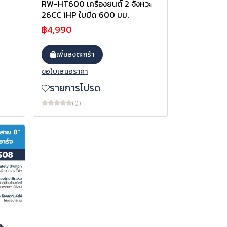
RW-HT600 เครื่องยนต์ 2 จังหวะ
26CC 1HP ใบมีด 600 มม.
฿4,990
เพิ่มลงตะกร้า
ขอใบเสนอราคา
รายการโปรด
(0)