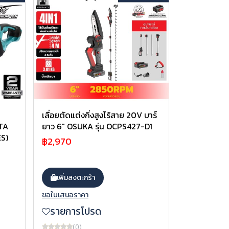
เลื่อยตัดแต่งกิ่งสูงไร้สาย 20V บาร์
TA
ยาว 6" OSUKA รุ่น OCPS427-D1
ES)
฿2,970
เพิ่มลงตะกร้า
ขอใบเสนอราคา
รายการโปรด
(0)