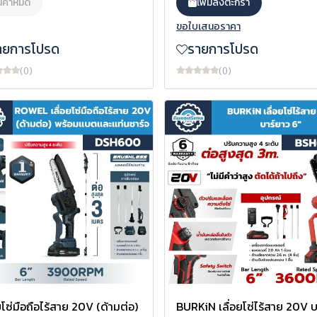
นค้าหมด
เพิ่มลงตะกร้า
ขอใบเสนอราคา
ายการโปรด
รายการโปรด
(0)
(0)
อยโซ่มือถือไร้สาย 20V (ด้ามต่อ)
BURKiN เลื่อยโซ่ไร้สาย 20V บ