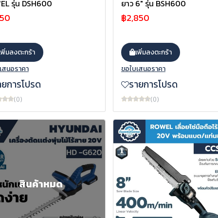
EL รุ่น DSH600
ยาว 6" รุ่น BSH600
150
฿2,850
เพิ่มลงตะกร้า
เพิ่มลงตะกร้า
เสนอราคา
ขอใบเสนอราคา
ายการโปรด
รายการโปรด
(0)
(0)
สินค้าหมด