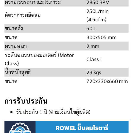
ความเร็วรอบขณะไร้ภาระ
2850 RPM
250L/min
อัตราการผลิตลม
(4.5cfm)
ขนาดถัง
50 L
ขนาด
300x505 mm
ความหนา
2 mm
ระดับฉนวนของมอเตอร์ (Motor
Class I
Class)
น้ำหนักสุทธิ
29 kgs
ขนาด
720x330x660 mm
การรับประกัน
รับประกัน 1 ปี (ตามเงื่อนไขผู้ผลิต)