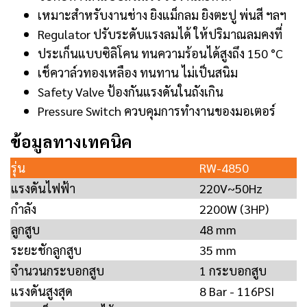
เหมาะสำหรับงานช่าง ยิงแม็กลม ยิงตะปู พ่นสี ฯลฯ
Regulator ปรับระดับแรงลมได้ ให้ปริมาณลมคงที่
ประเก็นแบบซิลิโคน ทนความร้อนได้สูงถึง 150 °C
เช็ควาล์วทองเหลือง ทนทาน ไม่เป็นสนิม
Safety Valve ป้องกันแรงดันในถังเกิน
Pressure Switch ควบคุมการทำงานของมอเตอร์
ข้อมูลทางเทคนิค
รุ่น
RW-4850
แรงดันไฟฟ้า
220V~50Hz
กำลัง
2200W (3HP)
ลูกสูบ
48 mm
ระยะชักลูกสูบ
35 mm
จำนวนกระบอกสูบ
1 กระบอกสูบ
แรงดันสูงสุด
8 Bar - 116PSI