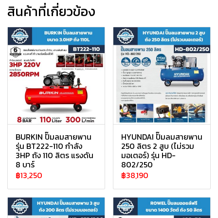
สินค้าที่เกี่ยวข้อง
BURKIN ปั๊มลมสายพาน
HYUNDAI ปั๊มลมสายพาน
รุ่น BT222-110 กำลัง
250 ลิตร 2 สูบ (ไม่รวม
3HP ถัง 110 ลิตร แรงดัน
มอเตอร์) รุ่น HD-
8 บาร์
802/250
฿13,250
฿38,190