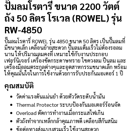
ปั๊มลมโรตารี่ ขนาด 2200 วัตต์
ถัง 50 ลิตร โรเวล (ROWEL) รุ่น
RW-4850
ปั๊มลมโรตารี่ ROWEL รุ่น 4850 ขนาด 50 ลิตร เป็นปั๊มลมที่
มีขนาดเล็ก เคลื่อนย้ายสะดวก ปั๊มลมเต็มเร็วไม่ต้องรอลม
นาน ให้ปริมาณลมคงที่ เหมาะใช้กับงานประกอบ
เฟอร์นิเจอร์ เครื่องขัดกระดาษทราย ไขควงลม ปืนลม และ
เครื่องมือลมตระกูลต่างๆและอุตสาหกรรมขนาดเล็ก พร้อม
ให้คุณมั่นใจในการใช้งานด้วยการรับประกันมอเตอร์ 1 ปี
คุณสมบัติ
วัดค่าแรงดันแม่นยำ ด้วยตัววัดระดับน้ำมัน
Thermal Protector ระบบป้องกันมอเตอร์ร้อนจัด
Overload ตัดการทำงานเมื่อกระแสไฟเกิน
ตัวถังทำจากเหล็กกล้าคุณภาพดี เคลือบสีกันสนิม
ข้อต่อทางส่งแบบสวมเร็ว ใช้งานสะดวก