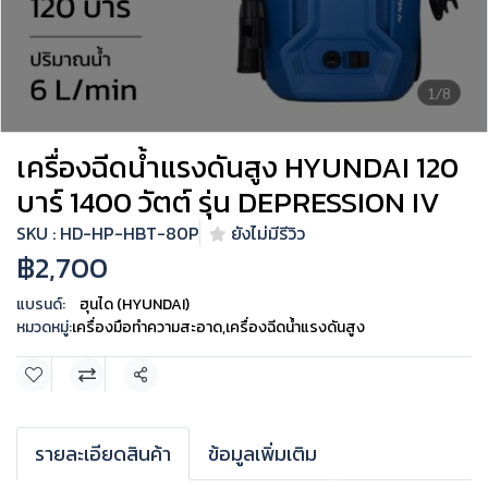
1/8
เครื่องฉีดน้ำแรงดันสูง HYUNDAI 120
บาร์ 1400 วัตต์ รุ่น DEPRESSION IV
SKU : HD-HP-HBT-80P
ยังไม่มีรีวิว
฿2,700
แบรนด์:
ฮุนได (HYUNDAI)
หมวดหมู่:
เครื่องมือทำความสะอาด
,
เครื่องฉีดน้ำแรงดันสูง
แชร์
รายละเอียดสินค้า
ข้อมูลเพิ่มเติม