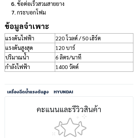
ข้อต่อเร็วสวมสายยาง
กระบอกโฟม
ข้อมูลจำเพาะ
แรงดันไฟฟ้า
220 โวลต์ / 50 เฮิร์ต
แรงดันสูงสุด
120 บาร์
ปริมาณน้ำ
6 ลิตร/นาที
กำลังไฟฟ้า
1400 วัตต์
เครื่องฉีดน้ำแรงดันสูง
HYUNDAI
คะแนนและรีวิวสินค้า