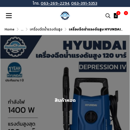
โทร.
063-269-2294
,
063-391-5353
0
0
Home
...
เครื่องฉีดน้ำแรงดันสูง
เครื่องฉีดน้ำแรงดันสูง HYUNDAI 120 บาร์ 1400 วัตต์ รุ่น DEPRESSION IV
สินค้าหมด