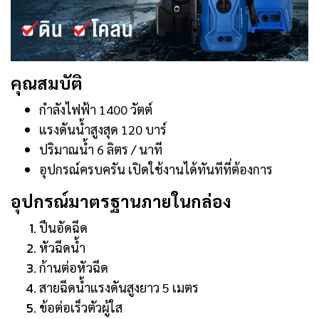
คุณสมบัติ
กำลังไฟฟ้า 1400 วัตต์
แรงดันน้ำสูงสุด 120 บาร์
ปริมาณน้ำ 6 ลิตร / นาที
อุปกรณ์ครบครัน เปิดใช้งานได้ทันทีที่ต้องการ
อุปกรณ์มาตรฐานภายในกล่อง
ปืนอัดฉีด
หัวฉีดน้ำ
ก้านต่อหัวฉีด
สายฉีดน้ำแรงดันสูงยาว 5 เมตร
ข้อต่อเร็วตัวผู้ใส