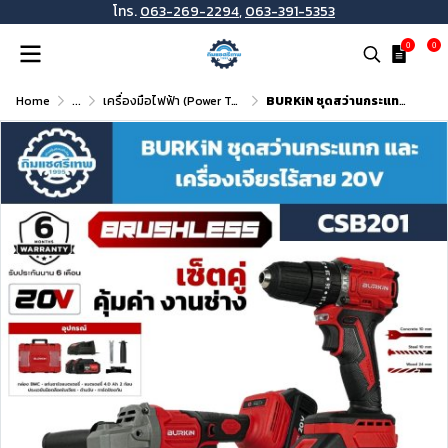
โทร.
063-269-2294
,
063-391-5353
0
0
Home
...
เครื่องมือไฟฟ้า (Power Tools)
BURKiN ชุดสว่านกระแทกและเครื่องเจียรไร้สาย 20V รุ่น CSB201