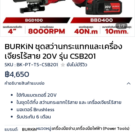
1/7
BURKiN ชุดสว่านกระแทกและเครื่อง
เจียรไร้สาย 20V รุ่น CSB201
SKU : BK-PT-TS-CSB201
ยังไม่มีรีวิว
฿4,650
คำอธิบายสินค้าแบบย่อ
ใช้กับแบตเตอรี่ 20V
ในชุดได้ทั้ง สว่านกระแทกไร้สาย และ เครื่องเจียรไร้สาย
มอเตอร์ Brushless
รับประกัน 6 เดือน
หมวดหมู่:
เครื่องมือช่าง
,
เครื่องมือไฟฟ้า (Power Tools)
แบรนด์:
BURKiN