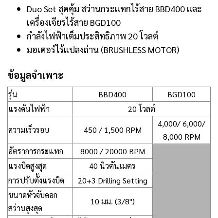
Duo Set สุดคุ้ม สว่านกระแทกไร้สาย BBD400 และ
เครื่องเจียรไร้สาย BGD100
กำลังไฟฟ้าเต็มประสิทธิภาพ 20 โวลต์
มอเตอร์ไร้แปลงถ่าน (BRUSHLESS MOTOR)
ข้อมูลจำเพาะ
รุ่น
BBD400
BGD100
แรงดันไฟฟ้า
20 โวลต์
4,000/ 6,000/
ความเร็วรอบ
450 / 1,500 RPM
8,000 RPM
อัตราการกระแทก
8000 / 20000 BPM
แรงบิดสูงสุด
40 นิวตันเมตร
การปรับตั้งแรงบิด
20+3 Drilling Setting
ขนาดหัวจับดอก
10 มม. (3/8")
สว่านสูงสุด