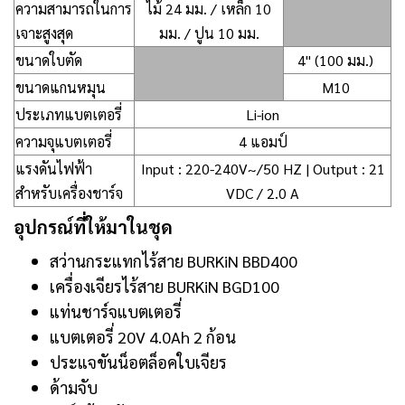
ความสามารถในการ
ไม้ 24 มม. / เหล็ก 10
เจาะสูงสุด
มม. / ปูน 10 มม.
ขนาดใบตัด
4" (100 มม.)
ขนาดแกนหมุน
M10
ประเภทแบตเตอรี่
Li-ion
ความจุแบตเตอรี่
4 แอมป์
แรงดันไฟฟ้า
Input : 220-240V~/50 HZ | Output : 21
สำหรับเครื่องชาร์จ
VDC / 2.0 A
อุปกรณ์ที่ให้มาในชุด
สว่านกระแทกไร้สาย BURKiN BBD400
เครื่องเจียรไร้สาย BURKiN BGD100
แท่นชาร์จแบตเตอรี่
แบตเตอรี่ 20V 4.0Ah 2 ก้อน
ประแจขันน็อตล็อคใบเจียร
ด้ามจับ