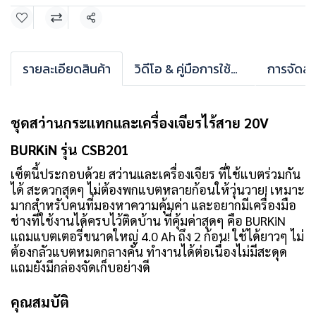
แชร์
รายละเอียดสินค้า
วิดีโอ & คู่มือการใช้งาน
การจัดส่ง
ชุดสว่านกระแทกและเครื่องเจียรไร้สาย 20V
BURKiN รุ่น CSB201
เซ็ตนี้ประกอบด้วย สว่านและเครื่องเจียร ที่ใช้แบตร่วมกัน
ได้ สะดวกสุดๆ ไม่ต้องพกแบตหลายก้อนให้วุ่นวาย! เหมาะ
มากสำหรับคนที่มองหาความคุ้มค่า และอยากมีเครื่องมือ
ช่างที่ใช้งานได้ครบไว้ติดบ้าน ที่คุ้มค่าสุดๆ คือ BURKiN
แถมแบตเตอรี่ขนาดใหญ่ 4.0 Ah ถึง 2 ก้อน! ใช้ได้ยาวๆ ไม่
ต้องกลัวแบตหมดกลางคัน ทำงานได้ต่อเนื่องไม่มีสะดุด
แถมยังมีกล่องจัดเก็บอย่างดี
คุณสมบัติ