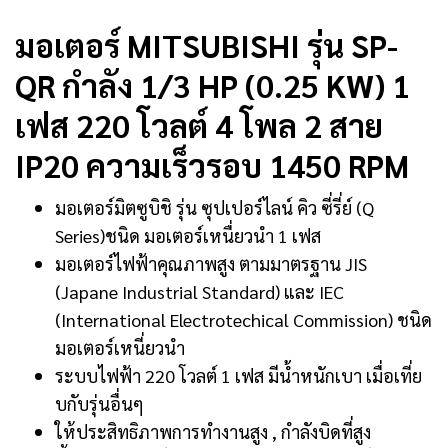
มอเตอร์ MITSUBISHI รุ่น SP-
QR กำลัง 1/3 HP (0.25 KW) 1
เฟส 220 โวลต์ 4 โพล 2 สาย
IP20 ความเร็วรอบ 1450 RPM
มอเตอร์มิตซูบิชิ รุ่น ซุปเปอร์ไลน์ คิว ซี่รี่ย์ (Q
Series)ชนิด มอเตอร์เหนื่ยวนำ 1 เฟส
มอเตอร์ไฟฟ้าคุณภาพสูง ตามมาตรฐาน JIS
(Japane Industrial Standard) และ IEC
(International Electrotechical Commission) ชนิด
มอเตอร์เหนี่ยวนำ
ระบบไฟฟ้า 220 โวลต์ 1 เฟส มีน้ำหนักเบา เมื่อเที่ย
บกับรุ่นอื่นๆ
ให้ประสิทธิภาพการทำงานสูง , กำลังบิดที่สูง