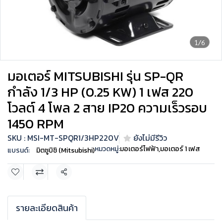
1/6
มอเตอร์ MITSUBISHI รุ่น SP-QR
กำลัง 1/3 HP (0.25 KW) 1 เฟส 220
โวลต์ 4 โพล 2 สาย IP20 ความเร็วรอบ
1450 RPM
SKU : MSI-MT-SPQR1/3HP220V
ยังไม่มีรีวิว
หมวดหมู่:
มอเตอร์ไฟฟ้า
,
มอเตอร์ 1 เฟส
แบรนด์:
มิตซูบิชิ (Mitsubishi)
แชร์
รายละเอียดสินค้า