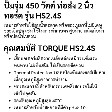
ปั๊มจุ่ม 450 วัตต์ ท่อส่ง 2 นิ้ว
ทอร์ค รุ่น HS2.4S
เหมาะสำหรับใช้สูบน้ำสะอาด หรือของเหลวที่ไม่มีเศษ
ขยะเจือปน เช่น ใช้ในการทำเกษตร สูบน้ำจากถังเก็บน้ำ
หรือบ่อน้ำในสวน
คุณสมบัติ TORQUE HS2.4S
เสื้อมอเตอร์ผลิตจากเหล็กหล่อเหนียว แข็งแรง
ทนทาน ไม่เป็นสนิม ไม่เป็นรอยขีดข่วน
Thermal Protection ระบบป้องกันมอเตอร์เสียหาย
เมื่ออุณหภูมิสูงจากการทำงาน
ช่องตะแกรงถี่ สำหรับกรองเศษสิ่งสกปรกไม่ให้
เข้าไปอุดตัน
รองรับอุณหภูมิสูงสุด 40°C
เหมาะสำหรับน้ำสะอาดที่มีค่า pH 4~10