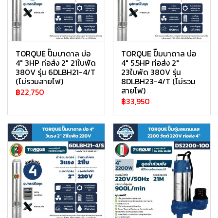
TORQUE ปั๊มบาดาล บ่อ
TORQUE ปั๊มบาดาล บ่อ
4" 3HP ท่อส่ง 2" 21ใบพัด
4" 5.5HP ท่อส่ง 2"
380V รุ่น 6DLBH21-4/T
23ใบพัด 380V รุ่น
(ไม่รวมสายไฟ)
8DLBH23-4/T (ไม่รวม
สายไฟ)
฿22,750
฿33,950