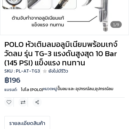
1/9
POLO หัวเติมลมอลูมิเนียมพร้อมเกจ์
วัดลม รุ่น TG-3 แรงดันสูงสุด 10 Bar
(145 PSI) แข็งแรง ทนทาน
SKU : PL-AT-TG3
ยังไม่มีรีวิว
฿196
หมวดหมู่:
ปั๊มลม และ อุปกรณ์ลม
,
อุปกรณ์ลม
แบรนด์:
โปโล (POLO)
แชร์
รายละเอียดสินค้า