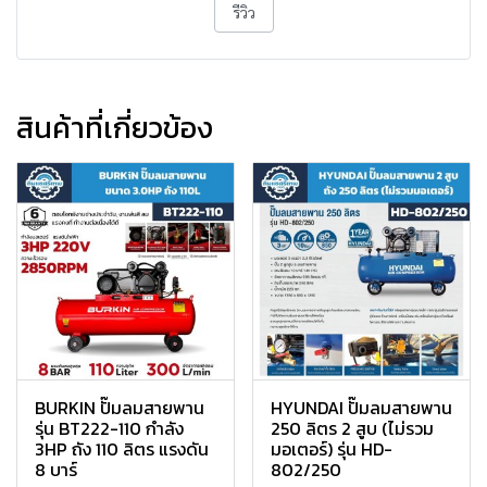
รีวิว
สินค้าที่เกี่ยวข้อง
BURKIN ปั๊มลมสายพาน
HYUNDAI ปั๊มลมสายพาน
รุ่น BT222-110 กำลัง
250 ลิตร 2 สูบ (ไม่รวม
3HP ถัง 110 ลิตร แรงดัน
มอเตอร์) รุ่น HD-
8 บาร์
802/250