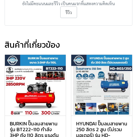
ยังไม่มีคะแนนและรีวิว เป็นคนแรกที่แสดงความคิดเห็น
รีวิว
สินค้าที่เกี่ยวข้อง
BURKIN ปั๊มลมสายพาน
HYUNDAI ปั๊มลมสายพาน
รุ่น BT222-110 กำลัง
250 ลิตร 2 สูบ (ไม่รวม
3HP ถัง 110 ลิตร แรงดัน
มอเตอร์) รุ่น HD-