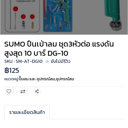
1/5
SUMO ปืนเป่าลม ชุด3หัวต่อ แรงดัน
สูงสุด 10 บาร์ DG-10
SKU : SM-AT-DG10
ยังไม่มีรีวิว
฿125
หมวดหมู่:
ปั๊มลม และ อุปกรณ์ลม
,
อุปกรณ์ลม
แชร์
รายละเอียดสินค้า