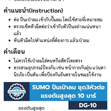
คำแนะนำ(Instruction)
ต่อ ปืนเป่าลม เข้ากับปั๊มลม โดยใช้สายที่เหมาะสม
ตรวจเช็คหัวฉีดต่อว่าเข้ากับตัวปืนอย่างแน่นหนา
แล้ว
หันหัวฉีดไปตำแหน่งที่ต้องการ แล้วเป่าลม
คำเตือน
ไม่ควรใช้เป่าลมใส่คนหรือสัตว์โดยตรง
ควรสวมอุปกรณ์ป้องกัน เช่น หน้ากากกันฝุ่น แว่นตา
นิรภัย เป็นต้น เพื่อป้องกันอันตรายในขณะใช้งาน