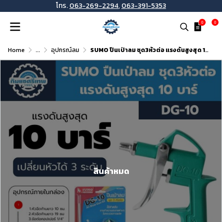
โทร.
063-269-2294
,
063-391-5353
0
0
Home
...
อุปกรณ์ลม
SUMO ปืนเป่าลม ชุด3หัวต่อ แรงดันสูงสุด 10 บาร์ DG-10
สินค้าหมด