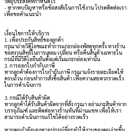
วัตถุประสงค์ที่กำหนดไว้
- หากพบปัญหาหรือข้อสงสัยในการใช้งาน โปรดติดต่อเรา
เพื่อขอคำแนะนำ
เงื่อนไขการให้บริการ
1. เพื่อประกันสิทธิ์ของลูกค้า
กรุณาถ่ายวิดีโอขณะทำการแกะกล่องพัสดุทุกครั้ง ทางร้าน
ขอสงวนสิทธิ์ในการเคลม เปลี่ยน หรือคืนสินค้าเฉพาะใน
กรณีที่มีวิดีโอยืนยันตั้งแต่เริ่มแกะกล่องเท่านั้น
2. การออกใบกำกับภาษี
หากลูกค้าต้องการใบกำกับภาษี กรุณาแจ้งรายละเอียดให้
ครบถ้วน ก่อนทำการสั่งซื้อสินค้า เพื่อความสะดวกรวดเร็ว
ในการดำเนินการ
3. กรณีได้รับสินค้าผิด
หากลูกค้าได้รับสินค้าผิดจากที่สั่ง กรุณา อย่าแกะสินค้าจาก
บรรจุภัณฑ์ และติดต่อทางร้านทันทีผ่านแชท เพื่อให้เรา
สามารถดำเนินการแก้ไขได้อย่างรวดเร็ว
หากคุณกำลังมองหาอุปกรณ์ที่จะทำให้งานของคุณง่ายขึ้น