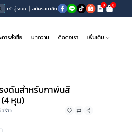
0
0
เข้าสู่ระบบ
สมัครสมาชิก
ารสั่งซื้อ
บทความ
ติดต่อเรา
เพิ่มเติม
รงดันสำหรับกาพ่นสี
(4 หุน)
่มีรีวิว
แชร์