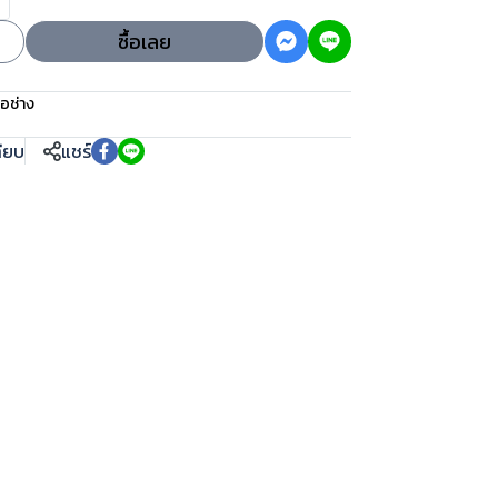
ซื้อเลย
ือช่าง
ทียบ
แชร์