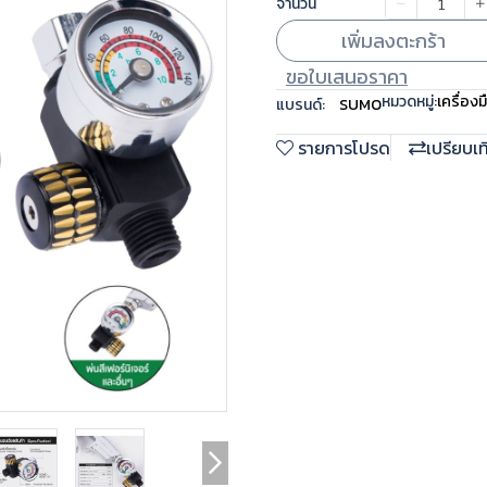
จำนวน
เพิ่มลงตะกร้า
ขอใบเสนอราคา
หมวดหมู่:
เครื่องม
แบรนด์:
SUMO
รายการโปรด
เปรียบเ