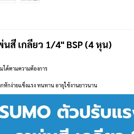
นสี เกลียว 1/4" BSP (4 หุน)
รงลมได้ตามความต้องการ
่แตกหักง่ายแข็งแรง ทนทาน อายุใช้งานยาวนาน