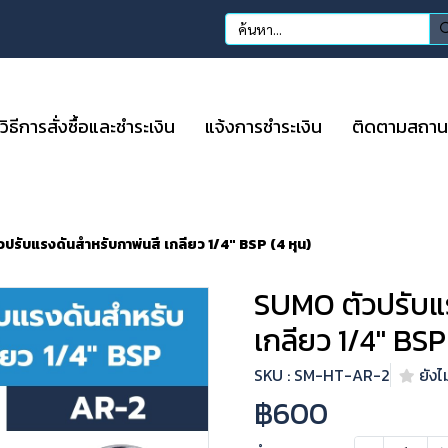
วิธีการสั่งซื้อและชำระเงิน
แจ้งการชำระเงิน
ติดตามสถานะก
ปรับแรงดันสำหรับกาพ่นสี เกลียว 1/4" BSP (4 หุน)
SUMO ตัวปรับแ
เกลียว 1/4" BSP 
SKU : SM-HT-AR-2
ยังไม
฿600