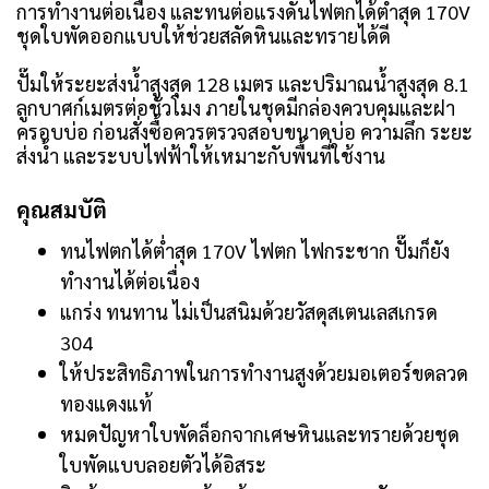
การทำงานต่อเนื่อง และทนต่อแรงดันไฟตกได้ต่ำสุด 170V
ชุดใบพัดออกแบบให้ช่วยสลัดหินและทรายได้ดี
ปั๊มให้ระยะส่งน้ำสูงสุด 128 เมตร และปริมาณน้ำสูงสุด 8.1
ลูกบาศก์เมตรต่อชั่วโมง ภายในชุดมีกล่องควบคุมและฝา
ครอบบ่อ ก่อนสั่งซื้อควรตรวจสอบขนาดบ่อ ความลึก ระยะ
ส่งน้ำ และระบบไฟฟ้าให้เหมาะกับพื้นที่ใช้งาน
คุณสมบัติ
ทนไฟตกได้ต่ำสุด 170V ไฟตก ไฟกระชาก ปั๊มก็ยัง
ทำงานได้ต่อเนื่อง
แกร่ง ทนทาน ไม่เป็นสนิมด้วยวัสดุสเตนเลสเกรด
304
ให้ประสิทธิภาพในการทำงานสูงด้วยมอเตอร์ขดลวด
ทองแดงแท้
หมดปัญหาใบพัดล็อกจากเศษหินและทรายด้วยชุด
ใบพัดแบบลอยตัวได้อิสระ