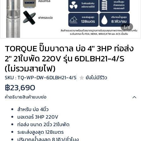
1/6
TORQUE ปั๊มบาดาล บ่อ 4" 3HP ท่อส่ง
2" 21ใบพัด 220V รุ่น 6DLBH21-4/S
(ไม่รวมสายไฟ)
SKU : TQ-WP-DW-6DLBH21-4/S
ยังไม่มีรีวิว
฿23,690
คำอธิบายสินค้าแบบย่อ
สำหรับ บ่อ 4นิ้ว
มอเตอร์ 3HP 220V
ท่อส่ง ขนาด 2นิ้ว 21ใบพัด
ระยะส่งสูงสุด 128เมตร
ปริมาณน้ำสูงสุด 8.1คิว/ชั่วโมง