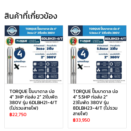
สินค้าที่เกี่ยวข้อง
TORQUE ปั๊มบาดาล บ่อ
TORQUE ปั๊มบาดาล บ่อ
4" 3HP ท่อส่ง 2" 21ใบพัด
4" 5.5HP ท่อส่ง 2"
380V รุ่น 6DLBH21-4/T
23ใบพัด 380V รุ่น
(ไม่รวมสายไฟ)
8DLBH23-4/T (ไม่รวม
สายไฟ)
฿22,750
฿33,950