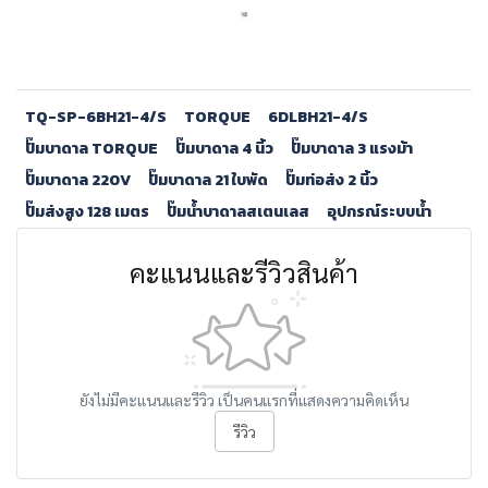
TQ-SP-6BH21-4/S
TORQUE
6DLBH21-4/S
ปั๊มบาดาล TORQUE
ปั๊มบาดาล 4 นิ้ว
ปั๊มบาดาล 3 แรงม้า
ปั๊มบาดาล 220V
ปั๊มบาดาล 21 ใบพัด
ปั๊มท่อส่ง 2 นิ้ว
ปั๊มส่งสูง 128 เมตร
ปั๊มน้ำบาดาลสเตนเลส
อุปกรณ์ระบบน้ำ
คะแนนและรีวิวสินค้า
ยังไม่มีคะแนนและรีวิว เป็นคนแรกที่แสดงความคิดเห็น
รีวิว