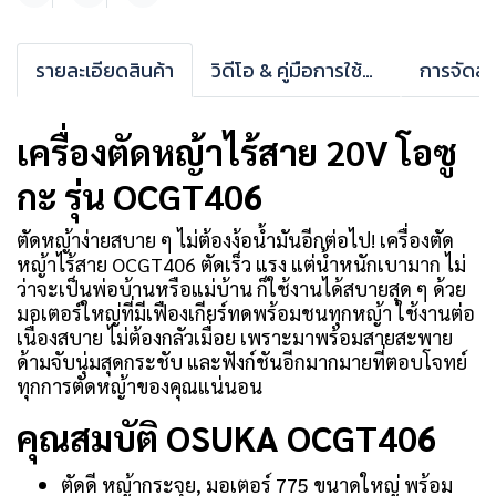
รายละเอียดสินค้า
วิดีโอ & คู่มือการใช้งาน
การจัดส่ง
เครื่องตัดหญ้าไร้สาย 20V โอซู
กะ รุ่น OCGT406
ตัดหญ้าง่ายสบาย ๆ ไม่ต้องง้อน้ำมันอีกต่อไป! เครื่องตัด
หญ้าไร้สาย OCGT406 ตัดเร็ว แรง แต่น้ำหนักเบามาก ไม่
ว่าจะเป็นพ่อบ้านหรือแม่บ้าน ก็ใช้งานได้สบายสุด ๆ
ด้วย
มอเตอร์ใหญ่ที่มีเฟืองเกียร์ทดพร้อมชนทุกหญ้า ใช้งานต่อ
เนื่องสบาย ไม่ต้องกลัวเมื่อย เพราะมาพร้อมสายสะพาย
ด้ามจับนุ่มสุดกระชับ และฟังก์ชันอีกมากมายที่ตอบโจทย์
ทุกการตัดหญ้าของคุณแน่นอน
คุณสมบัติ OSUKA OCGT406
ตัดดี หญ้ากระจุย, มอเตอร์ 775 ขนาดใหญ่ พร้อม