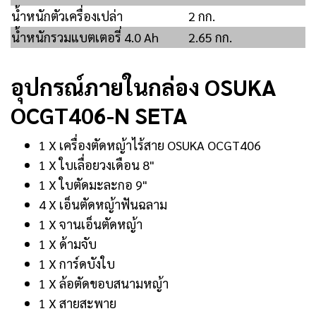
น้ำหนักตัวเครื่องเปล่า
2 กก.
น้ำหนักรวมแบตเตอรี่ 4.0 Ah
2.65 กก.
อุปกรณ์ภายในกล่อง OSUKA
OCGT406-N SETA
1 X เครื่องตัดหญ้าไร้สาย OSUKA OCGT406
1 X ใบเลื่อยวงเดือน 8"
1 X ใบตัดมะละกอ 9"
4 X เอ็นตัดหญ้าฟันฉลาม
1 X จานเอ็นตัดหญ้า
1 X ด้ามจับ
1 X การ์ดบังใบ
1 X ล้อตัดขอบสนามหญ้า
1 X สายสะพาย