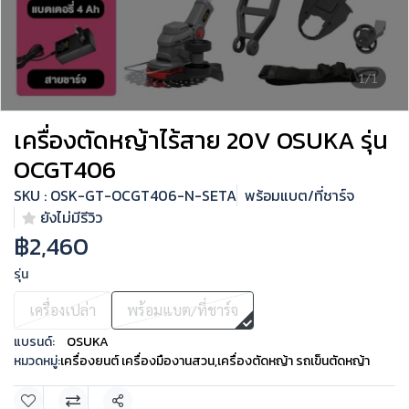
1/1
เครื่องตัดหญ้าไร้สาย 20V OSUKA รุ่น
OCGT406
SKU : OSK-GT-OCGT406-N-SETA
พร้อมแบต/ที่ชาร์จ
ยังไม่มีรีวิว
฿2,460
รุ่น
เครื่องเปล่า
พร้อมแบต/ที่ชาร์จ
แบรนด์:
OSUKA
หมวดหมู่:
เครื่องยนต์ เครื่องมืองานสวน
,
เครื่องตัดหญ้า รถเข็นตัดหญ้า
แชร์