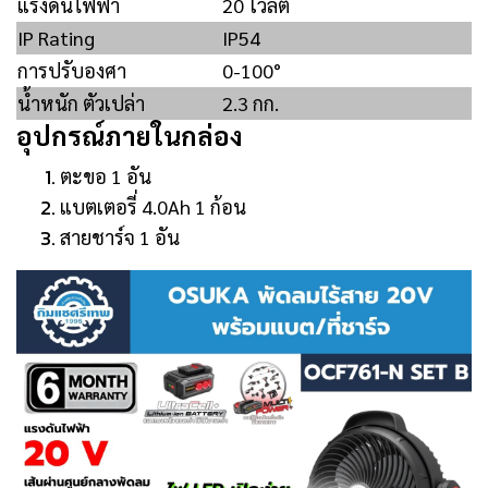
แรงดันไฟฟ้า
20 โวลต์
IP Rating
IP54
การปรับองศา
0-100°
น้ำหนัก ตัวเปล่า
2.3 กก.
อุปกรณ์ภายในกล่อง
ตะขอ 1 อัน
แบตเตอรี่ 4.0Ah 1 ก้อน
สายชาร์จ 1 อัน