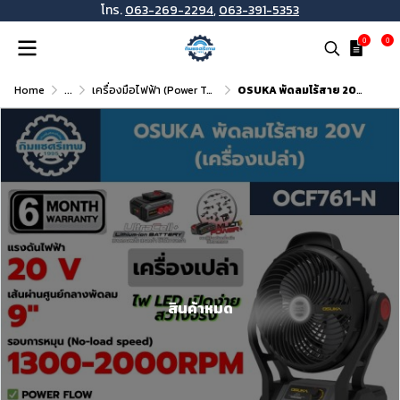
โทร.
063-269-2294
,
063-391-5353
0
0
Home
...
เครื่องมือไฟฟ้า (Power Tools)
OSUKA พัดลมไร้สาย 20V รุ่น OCF761 — พัดลมพกพาสำหรับช่าง แบตเตอรี่ + ที่ชาร์จ ครบเซ็ต
สินค้าหมด