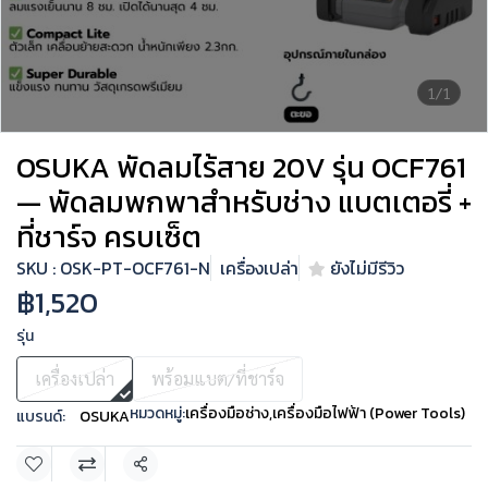
1/1
OSUKA พัดลมไร้สาย 20V รุ่น OCF761
— พัดลมพกพาสำหรับช่าง แบตเตอรี่ +
ที่ชาร์จ ครบเซ็ต
SKU : OSK-PT-OCF761-N
เครื่องเปล่า
ยังไม่มีรีวิว
฿1,520
รุ่น
เครื่องเปล่า
พร้อมแบต/ที่ชาร์จ
หมวดหมู่:
เครื่องมือช่าง
,
เครื่องมือไฟฟ้า (Power Tools)
แบรนด์:
OSUKA
แชร์