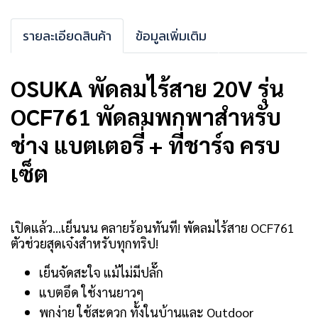
รายละเอียดสินค้า
ข้อมูลเพิ่มเติม
OSUKA พัดลมไร้สาย 20V รุ่น
OCF761 พัดลมพกพาสำหรับ
ช่าง แบตเตอรี่ + ที่ชาร์จ ครบ
เซ็ต
เปิดแล้ว...เย็นนน คลายร้อนทันที! พัดลมไร้สาย OCF761
ตัวช่วยสุดเจ๋งสำหรับทุกทริป!
เย็นจัดสะใจ แม้ไม่มีปลั๊ก
แบตอึด ใช้งานยาวๆ
พกง่าย ใช้สะดวก ทั้งในบ้านและ Outdoor