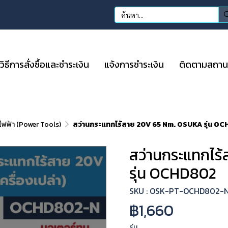
วิธีการสั่งซื้อและชำระเงิน
แจ้งการชำระเงิน
ติดตามสถานะก
อไฟฟ้า (Power Tools)
สว่านกระแทกไร้สาย 20V 65 Nm. OSUKA รุ่น O
สว่านกระแทกไร
รุ่น OCHD802
SKU : OSK-PT-OCHD802-
฿1,660
รุ่น