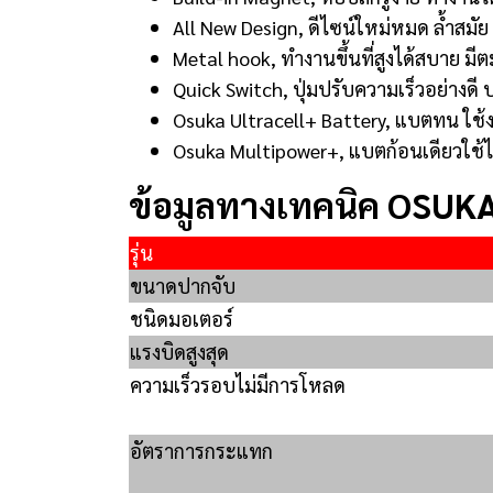
All New Design, ดีไซน์ใหม่หมด ล้ำสมัย
Metal hook, ทำงานขึ้นที่สูงได้สบาย มี
Quick Switch, ปุ่มปรับความเร็วอย่างดี ป
Osuka Ultracell+ Battery, แบตทน ใช้ง
Osuka Multipower+, แบตก้อนเดียวใช้ได้
ข้อมูลทางเทคนิค OSU
รุ่น
ขนาดปากจับ
ชนิดมอเตอร์
แรงบิดสูงสุด
ความเร็วรอบไม่มีการโหลด
อัตราการกระแทก