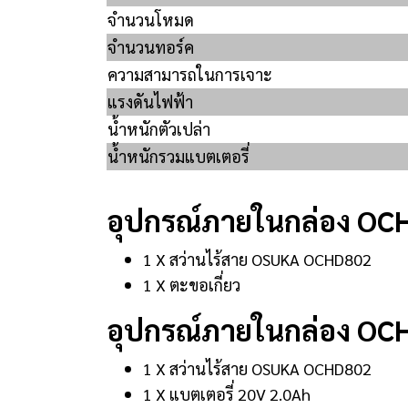
จำนวนโหมด
จำนวนทอร์ค
ความสามารถในการเจาะ
แรงดันไฟฟ้า
น้ำหนักตัวเปล่า
น้ำหนักรวมแบตเตอรี่
อุปกรณ์ภายในกล่อง OCHD
1 X สว่านไร้สาย OSUKA OCHD802
1 X ตะขอเกี่ยว
อุปกรณ์ภายในกล่อง OC
1 X สว่านไร้สาย OSUKA OCHD802
1 X แบตเตอรี่ 20V 2.0Ah