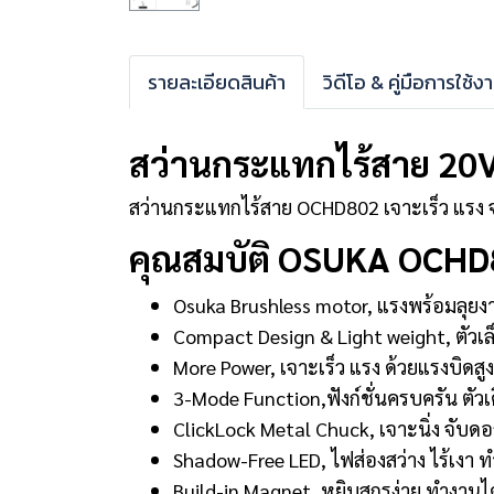
รายละเอียดสินค้า
วิดีโอ & คู่มือการใช้ง
สว่านกระแทกไร้สาย 20V
สว่านกระแทกไร้สาย OCHD802 เจาะเร็ว แรง จบง
คุณสมบัติ OSUKA OCH
Osuka Brushless motor, แรงพร้อมลุยงา
Compact Design & Light weight, ตัวเล็
More Power, เจาะเร็ว แรง ด้วยแรงบิด
3-Mode Function,ฟังก์ชั่นครบครัน ตั
ClickLock Metal Chuck, เจาะนิ่ง จับ
Shadow-Free LED, ไฟส่องสว่าง ไร้เงา 
Build-in Magnet, หยิบสกรูง่าย ทำงานได้ร