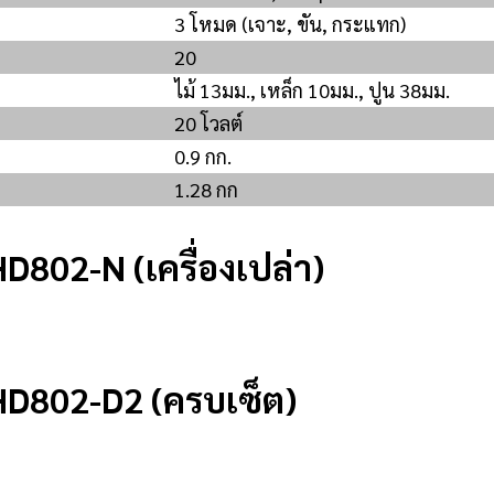
3 โหมด (เจาะ, ขัน, กระแทก)
20
ไม้ 13มม., เหล็ก 10มม., ปูน 38มม.
20 โวลต์
0.9 กก.
1.28 กก
802-N (เครื่องเปล่า)
HD802-D2 (ครบเซ็ต)