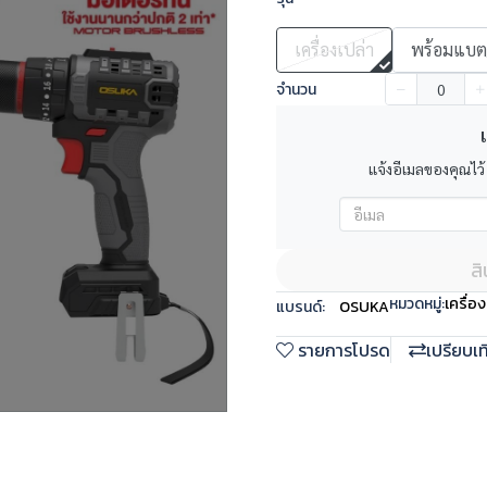
เครื่องเปล่า
พร้อมแบต/
จำนวน
เ
แจ้งอีเมลของคุณไว้
ส
หมวดหมู่:
เครื่อง
แบรนด์:
OSUKA
รายการโปรด
เปรียบเ