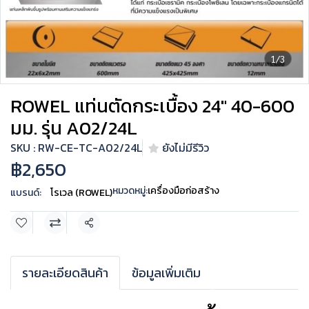
1/3
ROWEL แท่นตัดกระเบื้อง 24" 40-600
มม. รุ่น A02/24L
SKU : RW-CE-TC-A02/24L
ยังไม่มีรีวิว
฿2,650
หมวดหมู่:
เครื่องมือก่อสร้าง
แบรนด์:
โรเวล (ROWEL)
แชร์
รายละเอียดสินค้า
ข้อมูลเพิ่มเติม