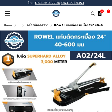
โทร.
063-269-2294
,
063-391-5353
0
0
Home
...
เครื่องมือก่อสร้าง
ROWEL แท่นตัดกระเบื้อง 24" 40-600 มม. รุ่น A02/24L