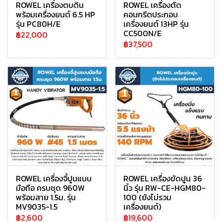
ROWEL เครื่องตบดิน
ROWEL เครื่องตัด
พร้อมเครื่องยนต์ 6.5 HP
คอนกรีตประกอบ
รุ่น PC80H/E
เครื่องยนต์ 13HP รุ่น
CC500N/E
฿22,000
฿37,500
ROWEL เครื่องจี้ปูนแบบ
ROWEL เครื่องขัดปูน 36
มือถือ ครบชุด 960W
นิ้ว รุ่น RW-CE-HGM80-
พร้อมสาย 1.5ม. รุ่น
100 (ยังไม่รวม
MV9035-1.5
เครื่องยนต์)
฿2,600
฿19,600