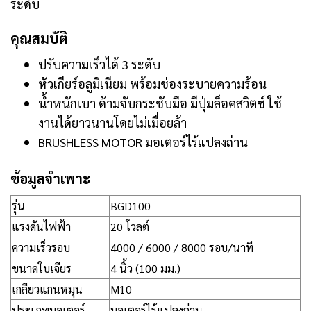
ระดับ
คุณสมบัติ
ปรับความเร็วได้ 3 ระดับ
หัวเกียร์อลูมิเนียม พร้อมช่องระบายความร้อน
น้ำหนักเบา ด้ามจับกระชับมือ มีปุ่มล็อคสวิตช์ ใช้
งานได้ยาวนานโดยไม่เมื่อยล้า
BRUSHLESS MOTOR มอเตอร์ไร้แปลงถ่าน
ข้อมูลจำเพาะ
รุ่น
BGD100
แรงดันไฟฟ้า
20 โวลต์
ความเร็วรอบ
4000 / 6000 / 8000 รอบ/นาที
ขนาดใบเจียร
4 นิ้ว (100 มม.)
เกลียวแกนหมุน
M10
ประเภทมอเตอร์
มอเตอร์ไร้แปลงถ่าน