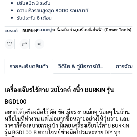
ปรับสปีด 3 ระดับ
ความเร็วรอบสูงสุด 8000 รอบ/นาที
รับประกัน 6 เดือน
หมวดหมู่:
เครื่องมือช่าง
,
เครื่องมือไฟฟ้า (Power Tools)
แบรนด์:
BURKiN
แชร์
รายละเอียดสินค้า
วิดีโอ & คู่มือการใช้งาน
การจัดส่ง
เครื่องเจียรไร้สาย 20โวลต์ 4นิ้ว BURKiN รุ่น
BGD100
อยากได้เครื่องมือไว้ ตัด ขัด เจียร งานเล็กๆ น้อยๆ ในบ้าน
หรือในที่ทำงาน แต่ไม่อยากซื้อหลายอย่างให้วุ่นวาย แถม
ราคาก็ต้องสบายกระเป๋า นี่เลย เครื่องเจียรไร้สาย BURKiN
รุ่น BGD100-B ตอบโจทย์ช่างมือโปรและสาย DIY ทุก