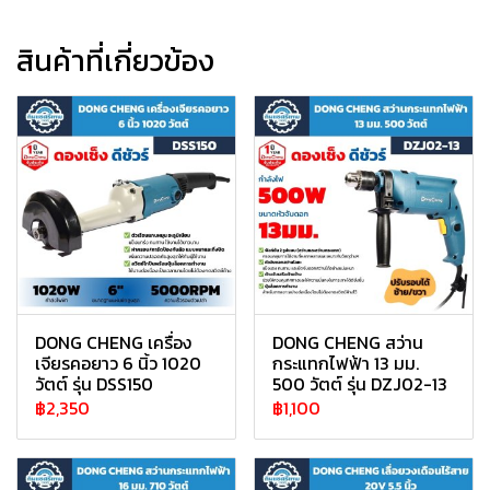
สินค้าที่เกี่ยวข้อง
DONG CHENG เครื่อง
DONG CHENG สว่าน
เจียรคอยาว 6 นิ้ว 1020
กระแทกไฟฟ้า 13 มม.
วัตต์ รุ่น DSS150
500 วัตต์ รุ่น DZJ02-13
฿2,350
฿1,100