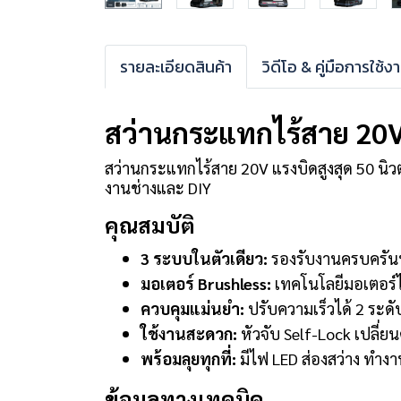
รายละเอียดสินค้า
วิดีโอ & คู่มือการใช้ง
สว่านกระแทกไร้สาย 20V
สว่านกระแทกไร้สาย 20V แรงบิดสูงสุด 50 นิวต
งานช่างและ DIY
คุณสมบัติ
3 ระบบในตัวเดียว:
รองรับงานครบครันทั
มอเตอร์ Brushless:
เทคโนโลยีมอเตอร์ไ
ควบคุมแม่นยำ:
ปรับความเร็วได้ 2 ระดับ
ใช้งานสะดวก:
หัวจับ Self-Lock เปลี่
พร้อมลุยทุกที่:
มีไฟ LED ส่องสว่าง ทำงาน
ข้อมูลทางเทคนิค