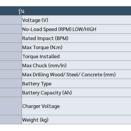
รุ่น
Voltage (V)
No-Load Speed (RPM) LOW/HIGH
Rated Impact (BPM)
Max Torque (N.m)
Torque Installed
Max Chuck (mm/in)
Max Drilling Wood/ Steel/ Concrete (mm)
Battery Type
Battery Capacity (Ah)
Charger Voltage
Weight (kg)