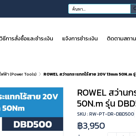
วิธีการสั่งซื้อและชำระเงิน
แจ้งการชำระเงิน
ติดตามสถานะก
อไฟฟ้า (Power Tools)
ROWEL สว่านกระแทกไร้สาย 20V 13mm 50N.m ร
ROWEL สว่านก
50N.m รุ่น DB
SKU : RW-PT-DR-DBD500
฿3,950