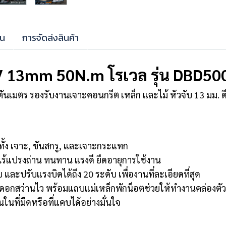
าน
การจัดส่งสินค้า
 13mm 50N.m โรเวล รุ่น DBD50
ันเมตร รองรับงานเจาะคอนกรีต เหล็ก และไม้ หัวจับ 13 มม. ดีไ
้ง เจาะ, ขันสกรู, และเจาะกระแทก
ร้แปรงถ่าน ทนทาน แรงดี ยืดอายุการใช้งาน
 และปรับแรงบิดได้ถึง 20 ระดับ เพื่องานที่ละเอียดที่สุด
ยนดอกสว่านไว พร้อมแถบแม่เหล็กพักน็อตช่วยให้ทำงานคล่องตัว
ในที่มืดหรือที่แคบได้อย่างมั่นใจ