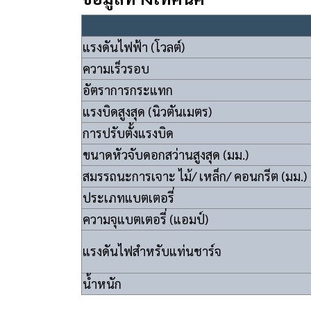
แรงดันไฟฟ้า (โวลต์)
ความเร็วรอบ
อัตราการกระแทก
แรงบิดสูงสุด (นิวตันเมตร)
การปรับตั้งแรงบิด
ขนาดหัวจับดอกสว่านสูงสุด (มม.)
สมรรถนะการเจาะ ไม้/ เหล็ก/ คอนกรีต (มม.)
ประเภทแบตเตอรี่
ความจุแบตเตอรี่ (แอมป์)
แรงดันไฟสำหรับแท่นชาร์จ
น้ำหนัก