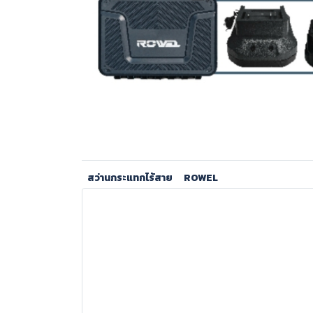
สว่านกระแทกไร้สาย
ROWEL