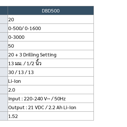
DBD500
20
0-500/ 0-1600
0-3000
50
20 + 3 Drilling Setting
13 มม. / 1/2 นิ้ว
30 / 13 / 13
Li-Ion
2.0
Input : 220-240 V~ / 50Hz
Output : 21 VDC / 2.2 Ah Li-Ion
1.52