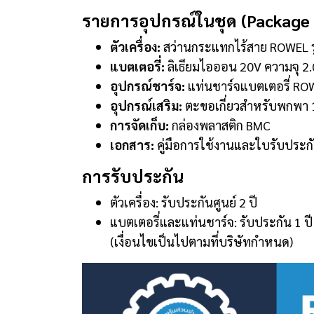
รายการอุปกรณ์ในชุด (Package
ตัวเครื่อง:
สว่านกระแทกไร้สาย ROWEL ร
แบตเตอรี่:
ลิเธียมไอออน 20V ความจุ 2.0
อุปกรณ์ชาร์จ:
แท่นชาร์จแบตเตอรี่ ROW
อุปกรณ์เสริม:
ตะขอเกี่ยวสำหรับพกพา 1
การจัดเก็บ:
กล่องพลาสติก BMC
เอกสาร:
คู่มือการใช้งานและใบรับประกั
การรับประกัน
ตัวเครื่อง: รับประกันศูนย์ 2 ปี
แบตเตอรี่และแท่นชาร์จ: รับประกัน 1 ปี
(เงื่อนไขเป็นไปตามที่บริษัทกำหนด)