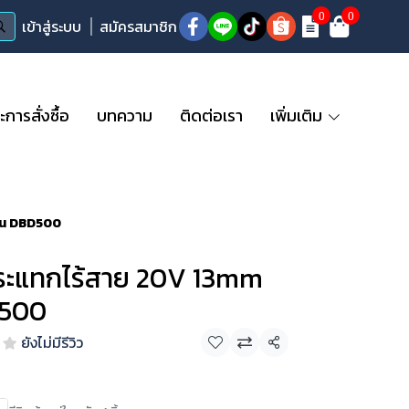
0
0
เข้าสู่ระบบ
สมัครสมาชิก
ารสั่งซื้อ
บทความ
ติดต่อเรา
เพิ่มเติม
ุ่น DBD500
ระแทกไร้สาย 20V 13mm
D500
ยังไม่มีรีวิว
แชร์