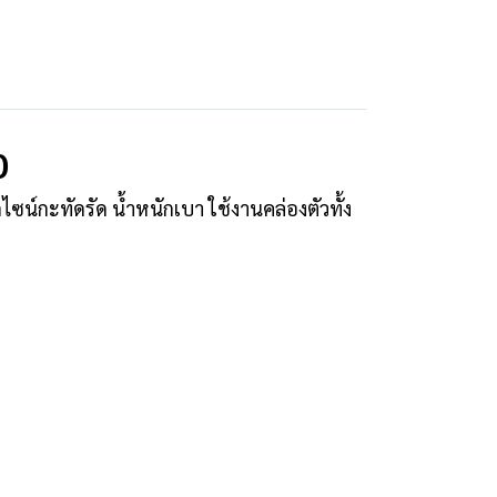
0
ซน์กะทัดรัด น้ำหนักเบา ใช้งานคล่องตัวทั้ง