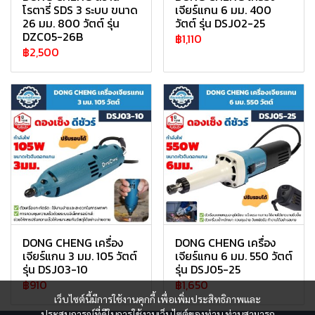
โรตารี่ SDS 3 ระบบ ขนาด
เจียร์แกน 6 มม. 400
26 มม. 800 วัตต์ รุ่น
วัตต์ รุ่น DSJ02-25
DZC05-26B
฿1,110
฿2,500
DONG CHENG เครื่อง
DONG CHENG เครื่อง
เจียร์แกน 3 มม. 105 วัตต์
เจียร์แกน 6 มม. 550 วัตต์
รุ่น DSJ03-10
รุ่น DSJ05-25
฿910
฿1,650
เว็บไซต์นี้มีการใช้งานคุกกี้ เพื่อเพิ่มประสิทธิภาพและ
ประสบการณ์ที่ดีในการใช้งานเว็บไซต์ของท่าน ท่านสามารถ