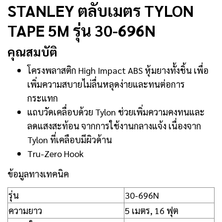
STANLEY ตลับเมตร TYLON
TAPE 5M รุ่น 30-696N
คุณสมบัติ
โครงพลาสติก High Impact ABS หุ้มยางทั้งชิ้น เพื่อ
เพิ่มความสบายไม่ลื่นหลุดง่ายและทนต่อการ
กระแทก
แถบวัดเคลื่อบด้วย Tylon ช่วยเพิ่มความคงทนและ
ลดแสงสะท้อน จากการใช้งานกลางแจ้ง เนื่องจาก
Tylon ที่เคลือบมีผิวด้าน
Tru-Zero Hook
ข้อมูลทางเทคนิค
รุ่น
30-696N
ความยาว
5 เมตร, 16 ฟุต