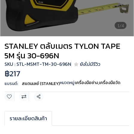
1/4
STANLEY ตลับเมตร TYLON TAPE
5M รุ่น 30-696N
SKU : STL-MSMT-TM-30-696N
ยังไม่มีรีวิว
฿217
หมวดหมู่:
เครื่องมือช่าง
,
เครื่องมือวัด
แบรนด์:
สแตนเลย์ (STANLEY)
แชร์
รายละเอียดสินค้า