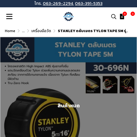
โทร.
063-269-2294
,
063-391-5353
0
0
Home
...
เครื่องมือวัด
STANLEY ตลับเมตร TYLON TAPE 5M รุ่น 30-696N
สินค้าหมด