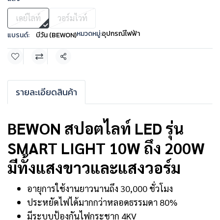
เดย์ไลท์
วอร์มไวท์
หมวดหมู่:
อุปกรณ์ไฟฟ้า
แบรนด์:
บีวัน (BEWON)
แชร์
รายละเอียดสินค้า
BEWON สปอตไลท์ LED รุ่น
SMART LIGHT 10W ถึง 200W
มีทั้งแสงขาวและแสงวอร์ม
อายุการใช้งานยาวนานถึง 30,000 ชั่วโมง
ประหยัดไฟได้มากกว่าหลอดธรรมดา 80%
มีระบบป้องกันไฟกระชาก 4KV