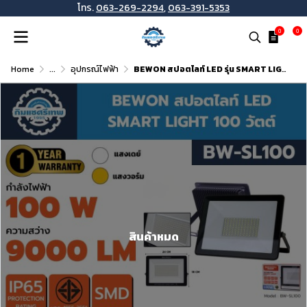
โทร.
063-269-2294
,
063-391-5353
0
0
Home
...
อุปกรณ์ไฟฟ้า
BEWON สปอตไลท์ LED รุ่น SMART LIGHT 10W ถึง 200W มีทั้งแสงขาวและแสงวอร์ม
สินค้าหมด