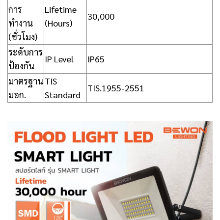
การ
Lifetime
30,000
ทำงาน
(Hours)
(ชั่วโมง)
ระดับการ
IP Level
IP65
ป้องกัน
มาตรฐาน
TIS
TIS.1955-2551
มอก.
Standard