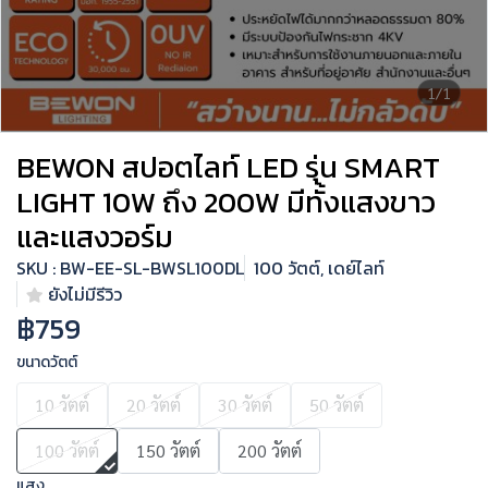
1/1
BEWON สปอตไลท์ LED รุ่น SMART
LIGHT 10W ถึง 200W มีทั้งแสงขาว
และแสงวอร์ม
SKU : BW-EE-SL-BWSL100DL
100 วัตต์, เดย์ไลท์
ยังไม่มีรีวิว
฿759
ขนาดวัตต์
10 วัตต์
20 วัตต์
30 วัตต์
50 วัตต์
100 วัตต์
150 วัตต์
200 วัตต์
แสง