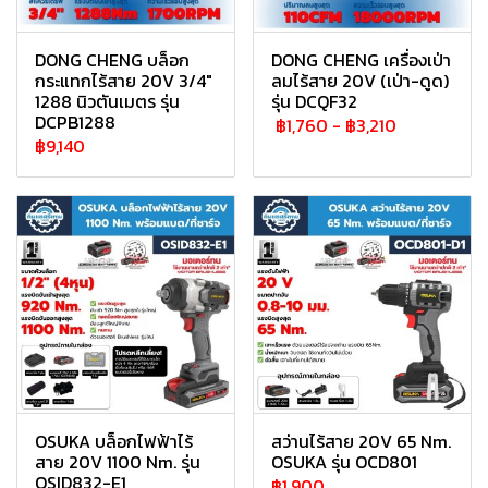
DONG CHENG บล็อก
DONG CHENG เครื่องเป่า
กระแทกไร้สาย 20V 3/4"
ลมไร้สาย 20V (เป่า-ดูด)
1288 นิวตันเมตร รุ่น
รุ่น DCQF32
DCPB1288
฿1,760
-
฿3,210
฿9,140
OSUKA บล็อกไฟฟ้าไร้
สว่านไร้สาย 20V 65 Nm.
สาย 20V 1100 Nm. รุ่น
OSUKA รุ่น OCD801
OSID832-E1
฿1,900