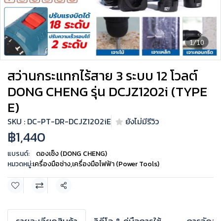
1/10
สว่านกระแทกไร้สาย 3 ระบบ 12 โวลต์
DONG CHENG รุ่น DCJZ1202i (TYPE
E)
SKU : DC-PT-DR-DCJZ1202iE
ยังไม่มีรีวิว
฿1,440
แบรนด์:
ดองเช็ง (DONG CHENG)
หมวดหมู่:
เครื่องมือช่าง
,
เครื่องมือไฟฟ้า (Power Tools)
แชร์