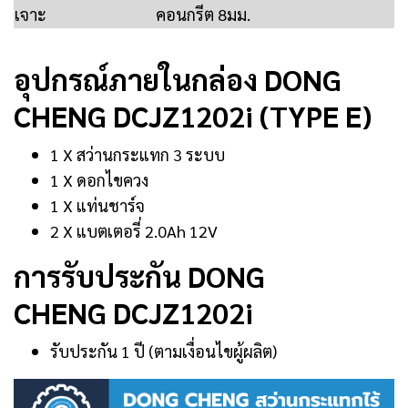
เจาะ
คอนกรีต 8มม.
อุปกรณ์ภายในกล่อง DONG
CHENG DCJZ1202i (TYPE E)
1 X สว่านกระแทก 3 ระบบ
1 X ดอกไขควง
1 X แท่นชาร์จ
2 X แบตเตอรี่ 2.0Ah 12V
การรับประกัน DONG
CHENG DCJZ1202i
รับประกัน 1 ปี (ตามเงื่อนไขผู้ผลิต)