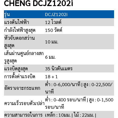
CHENG DCJZ1202i
รุ่น
DCJZ1202i
แรงดันไฟฟ้า
12 โวลต์
กำลังไฟฟ้าสูงสุด
150 วัตต์
หัวจับดอกสว่าน
10 มม.
สูงสุด
เส้นผ่านศูนย์กลางสก
6 มม.
รูสูงสุด
แรงบิดสูงสุด
35 นิวตันเมตร
การตั้งค่าแรงบิด
18 + 1
ต่ำ : 0-6,000/นาที | สูง : 0-22,500/
อัตราเจาะกระแทก
นาที
ต่ำ : 0-400 รอบ/นาที | สูง : 0-1,500
ความเร็วรอบตัวเปล่า
รอบ/นาที
ความสามารถในการ
เหล็ก : 10มม. | ไม้ : 22มม. |