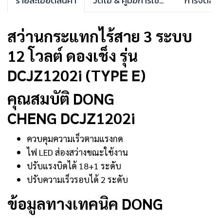
รายละเอียดสินค้า
วิดีโอ & คู่มือการใช้งาน
การจัดส่ง
สว่านกระแทกไร้สาย 3 ระบบ
12 โวลต์ ดองเช็ง รุ่น
DCJZ1202i (TYPE E)
คุณสมบัติ DONG
CHENG DCJZ1202i
ควบคุมความเร็วตามแรงกด
ไฟ LED ส่องสว่างขณะใช้งาน
ปรับแรงบิดได้ 18+1 ระดับ
ปรับความเร็วรอบได้ 2 ระดับ
ข้อมูลทางเทคนิค DONG