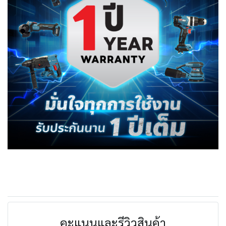
คะแนนและรีวิวสินค้า