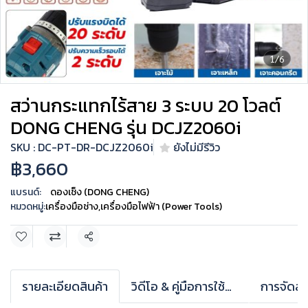
1/6
สว่านกระแทกไร้สาย 3 ระบบ 20 โวลต์
DONG CHENG รุ่น DCJZ2060i
SKU : DC-PT-DR-DCJZ2060i
ยังไม่มีรีวิว
฿3,660
แบรนด์:
ดองเช็ง (DONG CHENG)
หมวดหมู่:
เครื่องมือช่าง
,
เครื่องมือไฟฟ้า (Power Tools)
แชร์
รายละเอียดสินค้า
วิดีโอ & คู่มือการใช้งาน
การจัดส่ง