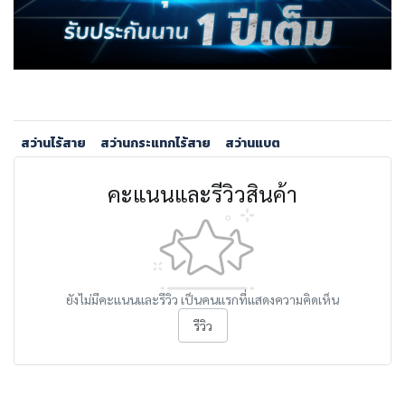
สว่านไร้สาย
สว่านกระแทกไร้สาย
สว่านแบต
คะแนนและรีวิวสินค้า
ยังไม่มีคะแนนและรีวิว เป็นคนแรกที่แสดงความคิดเห็น
รีวิว