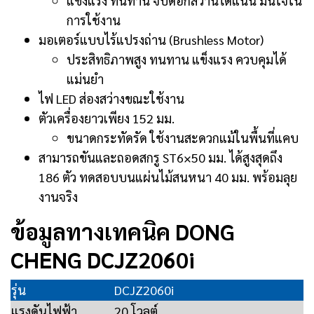
แข็งแรง ทนทาน จับดอกสว่านได้แน่น มั่นใจใน
การใช้งาน
มอเตอร์แบบไร้แปรงถ่าน (Brushless Motor)
ประสิทธิภาพสูง ทนทาน แข็งแรง ควบคุมได้
แม่นยำ
ไฟ LED ส่องสว่างขณะใช้งาน
ตัวเครื่องยาวเพียง 152 มม.
ขนาดกระทัดรัด ใช้งานสะดวกแม้ในพื้นที่แคบ
สามารถขันและถอดสกรู ST6×50 มม. ได้สูงสุดถึง
186 ตัว ทดสอบบนแผ่นไม้สนหนา 40 มม. พร้อมลุย
งานจริง
ข้อมูลทางเทคนิค DONG
CHENG DCJZ2060i
รุ่น
DCJZ2060i
แรงดันไฟฟ้า
20 โวลต์