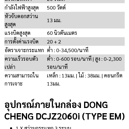
กำลังไฟฟ้าสูงสุด
500 วัตต์
หัวจับดอกสว่าน
13 มม.
สูงสุด
แรงบิดสูงสุด
60 นิวตันเมตร
การตั้งค่าแรงบิด
20 + 2
อัตราเจาะกระแทก
ต่ำ : 0-34,500/นาที
ความเร็วรอบตัว
ต่ำ : 0-600 รอบ/นาที | สูง : 0-2,300
เปล่า
รอบ/นาที
ความสามารถใน
เหล็ก : 13มม. | ไม้ : 38มม. | คอนกรีต
การเจาะ
13มม.
อุปกรณ์ภายในกล่อง DONG
CHENG DCJZ2060i (TYPE EM)
1 X สว่านกระแทก 3 ระบบ