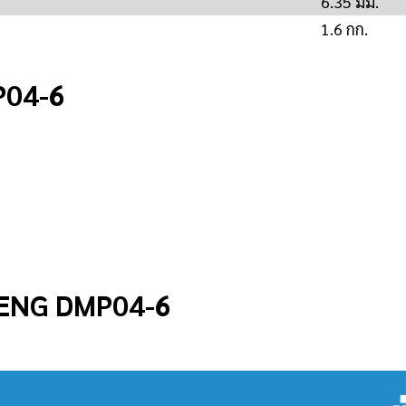
6.35 มม.
1.6 กก.
P04-6
HENG DMP04-6