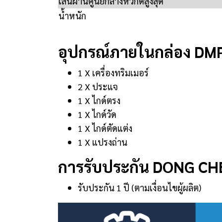
เส้นผ่านศูนย์กลางหัวกัดสูงสุด
น้ำหนัก
อุปกรณ์ภายในกล่อง DM
1 X เครื่องทริมเมอร์
2 X ประแจ
1 X ไกด์ตรง
1 X ไกด์วัด
1 X ไกด์ตัดแต่ง
1 X แปรงถ่าน
การรับประกัน DONG C
รับประกัน 1 ปี (ตามเงื่อนไขผู้ผลิต)