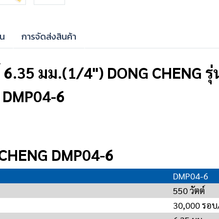
าน
การจัดส่งสินค้า
ตต์ 6.35 มม.(1/4") DONG CHENG ร
G DMP04-6
G CHENG DMP04-6
DMP04-6
550 วัตต์
30,000 รอบ