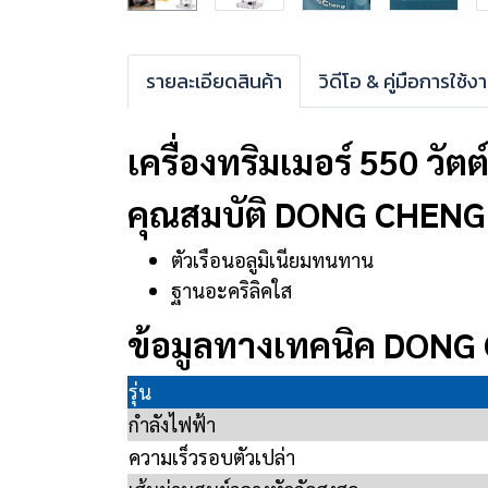
รายละเอียดสินค้า
วิดีโอ & คู่มือการใช้ง
เครื่องทริมเมอร์ 550 วั
คุณสมบัติ DONG CHEN
ตัวเรือนอลูมิเนียมทนทาน
ฐานอะคริลิคใส
ข้อมูลทางเทคนิค DON
รุ่น
กำลังไฟฟ้า
ความเร็วรอบตัวเปล่า