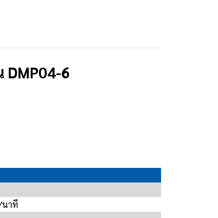
ุ่น DMP04-6
/นาที