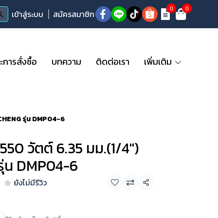
0
0
เข้าสู่ระบบ
สมัครสมาชิก
ารสั่งซื้อ
บทความ
ติดต่อเรา
เพิ่มเติม
G CHENG รุ่น DMP04-6
 550 วัตต์ 6.35 มม.(1/4")
ุ่น DMP04-6
ยังไม่มีรีวิว
แชร์