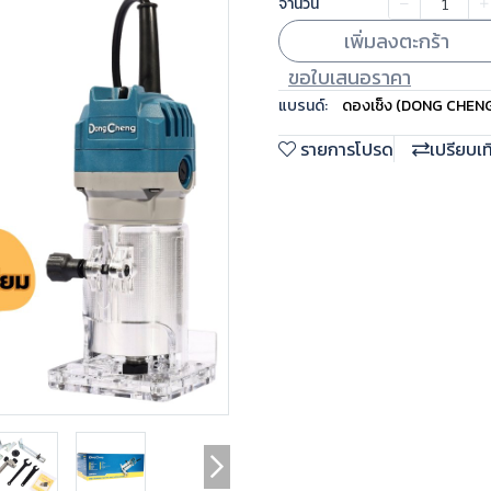
จำนวน
เพิ่มลงตะกร้า
ขอใบเสนอราคา
แบรนด์:
ดองเช็ง (DONG CHEN
รายการโปรด
เปรียบเ