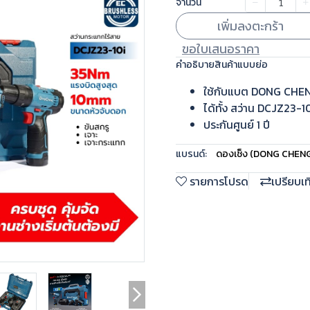
จำนวน
เพิ่มลงตะกร้า
ขอใบเสนอราคา
คำอธิบายสินค้าแบบย่อ
ใช้กับแบต DONG CHE
ได้ทั้ง สว่าน DCJZ23
ประกันศูนย์ 1 ปี
แบรนด์:
ดองเช็ง (DONG CHEN
รายการโปรด
เปรียบเ