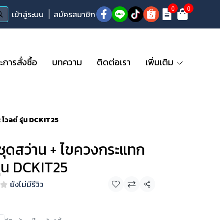
0
0
เข้าสู่ระบบ
สมัครสมาชิก
ารสั่งซื้อ
บทความ
ติดต่อเรา
เพิ่มเติม
โวลต์ รุ่น DCKIT25
ดสว่าน + ไขควงกระแทก
รุ่น DCKIT25
ยังไม่มีรีวิว
แชร์