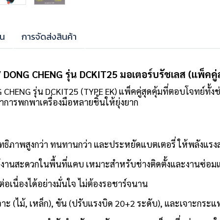
าน
การจัดส่งสินค้า
NG CHENG รุ่น DCKIT25 มอเตอร์บรัชเลส (แพ็คคู่สุ
NG รุ่น DCKIT25 (TYPE EK) แพ็คคู่สุดคุ้มที่ตอบโจทย์ทั้งช่
หาการพกพาเครื่องมือหลายชิ้นให้ยุ่งยาก
ะสิทธิภาพสูงกว่า ทนทานกว่า และประหยัดแบตเตอรี่ ให้พลังแ
ช้งานสะดวกในพื้นที่แคบ เหมาะสำหรับช่างติดตั้งและงานซ่
ต่อเนื่องได้อย่างมั่นใจ ไม่ต้องรอชาร์จนาน
ะ (ไม้, เหล็ก), ขัน (ปรับแรงบิด 20+2 ระดับ), และเจาะกระแท