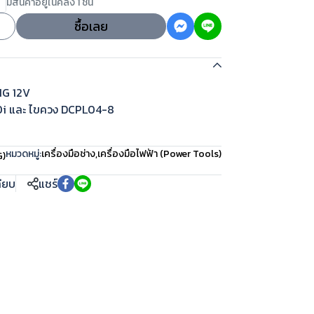
มีสินค้าอยู่ในคลัง 1 ชิ้น
ซื้อเลย
NG 12V
-10i และ ไขควง DCPL04-8
หมวดหมู่:
เครื่องมือช่าง
,
เครื่องมือไฟฟ้า (Power Tools)
G)
ทียบ
แชร์