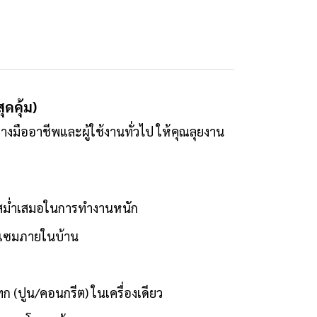
ดคุ้ม)
างมืออาชีพและผู้ใช้งานทั่วไป ให้คุณลุยงาน
รงสม่ำเสมอในการทำงานหนัก
อมแซมภายในบ้าน
ก (ปูน/คอนกรีต) ในเครื่องเดียว