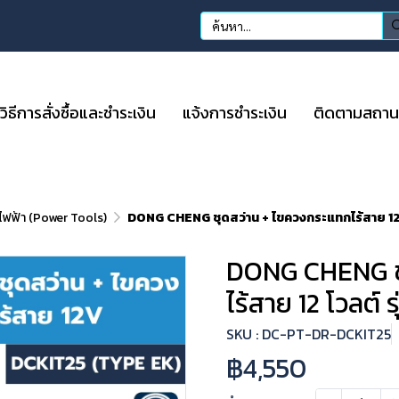
วิธีการสั่งซื้อและชำระเงิน
แจ้งการชำระเงิน
ติดตามสถานะก
อไฟฟ้า (Power Tools)
DONG CHENG ชุดสว่าน + ไขควงกระแทกไร้สาย 12 
DONG CHENG ชุ
ไร้สาย 12 โวลต์ 
SKU : DC-PT-DR-DCKIT25
฿4,550