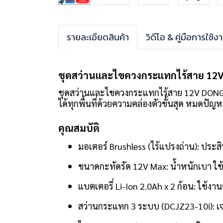
รายละเอียดสินค้า
วิดีโอ & คู่มือการใช้ง
ชุดสว่านและไขควงกระแทกไร้สาย 12V DO
ชุดสว่านและไขควงกระแทกไร้สาย 12V DONG CHE
ได้ทุกพื้นที่ด้วยความคล่องตัวขั้นสุด หมดปัญ
คุณสมบัติ
มอเตอร์ Brushless (ไร้แปรงถ่าน): ปร
ขนาดกะทัดรัด 12V Max: น้ำหนักเบา ใ
แบตเตอรี่ Li-Ion 2.0Ah x 2 ก้อน: ใช้งาน
สว่านกระแทก 3 ระบบ (DCJZ23-10i): เจา