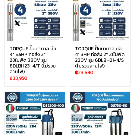
TORQUE ปั๊มบาดาล บ่อ
TORQUE ปั๊มบาดาล บ่อ
4" 5.5HP ท่อส่ง 2"
4" 3HP ท่อส่ง 2" 21ใบพัด
23ใบพัด 380V รุ่น
220V รุ่น 6DLBH21-4/S
8DLBH23-4/T (ไม่รวม
(ไม่รวมสายไฟ)
สายไฟ)
฿23,690
฿33,950