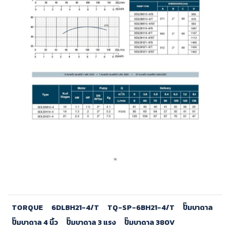
TORQUE
6DLBH21-4/T
TQ-SP-6BH21-4/T
ปั๊มบาดาล
ปั๊มบาดาล 4 นิ้ว
ปั๊มบาดาล 3 แรง
ปั๊มบาดาล 380V