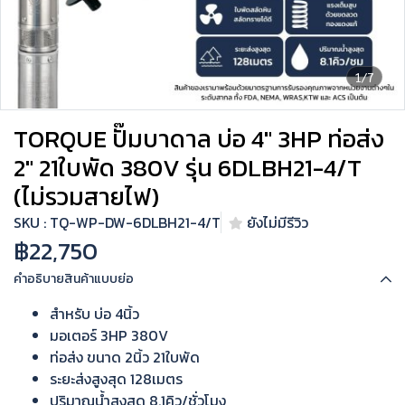
1/7
TORQUE ปั๊มบาดาล บ่อ 4" 3HP ท่อส่ง
2" 21ใบพัด 380V รุ่น 6DLBH21-4/T
(ไม่รวมสายไฟ)
SKU : TQ-WP-DW-6DLBH21-4/T
ยังไม่มีรีวิว
฿22,750
คำอธิบายสินค้าแบบย่อ
สำหรับ บ่อ 4นิ้ว
มอเตอร์ 3HP 380V
ท่อส่ง ขนาด 2นิ้ว 21ใบพัด
ระยะส่งสูงสุด 128เมตร
ปริมาณน้ำสูงสุด 8.1คิว/ชั่วโมง