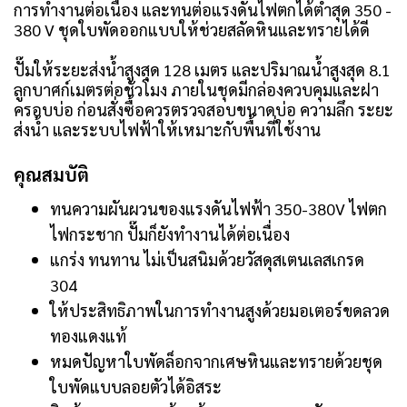
การทำงานต่อเนื่อง และทนต่อแรงดันไฟตกได้ต่ำสุด 350 -
380 V ชุดใบพัดออกแบบให้ช่วยสลัดหินและทรายได้ดี
ปั๊มให้ระยะส่งน้ำสูงสุด 128 เมตร และปริมาณน้ำสูงสุด 8.1
ลูกบาศก์เมตรต่อชั่วโมง ภายในชุดมีกล่องควบคุมและฝา
ครอบบ่อ ก่อนสั่งซื้อควรตรวจสอบขนาดบ่อ ความลึก ระยะ
ส่งน้ำ และระบบไฟฟ้าให้เหมาะกับพื้นที่ใช้งาน
คุณสมบัติ
ทนความผันผวนของแรงดันไฟฟ้า 350-380V ไฟตก
ไฟกระชาก ปั๊มก็ยังทำงานได้ต่อเนื่อง
แกร่ง ทนทาน ไม่เป็นสนิมด้วยวัสดุสเตนเลสเกรด
304
ให้ประสิทธิภาพในการทำงานสูงด้วยมอเตอร์ขดลวด
ทองแดงแท้
หมดปัญหาใบพัดล็อกจากเศษหินและทรายด้วยชุด
ใบพัดแบบลอยตัวได้อิสระ