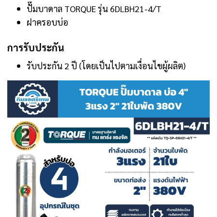
ปั๊มบาดาล TORQUE รุ่น 6DLBH21-4/T
ฝาครอบบ่อ
การรับประกัน
รับประกัน 2 ปี (โดยเป็นไปตามเงื่อนไขผู้ผลิต)