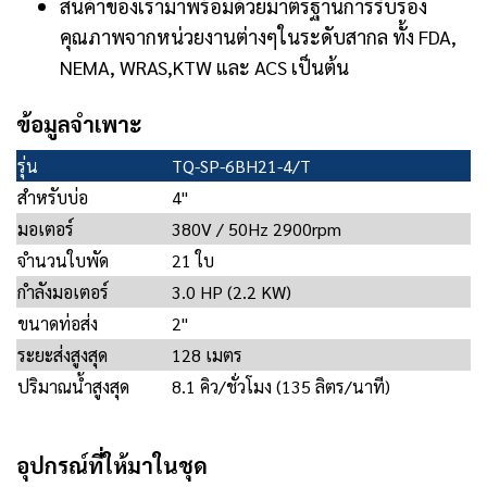
สินค้าของเรามาพร้อมด้วยมาตรฐานการรับรอง
คุณภาพจากหน่วยงานต่างๆในระดับสากล ทั้ง FDA,
NEMA, WRAS,KTW และ ACS เป็นต้น
ข้อมูลจำเพาะ
รุ่น
TQ-SP-6BH21-4/T
สำหรับบ่อ
4"
มอเตอร์
380V / 50Hz 2900rpm
จำนวนใบพัด
21 ใบ
กำลังมอเตอร์
3.0 HP (2.2 KW)
ขนาดท่อส่ง
2"
ระยะส่งสูงสุด
128 เมตร
ปริมาณน้ำสูงสุด
8.1 คิว/ชั่วโมง (135 ลิตร/นาที)
อุปกรณ์ที่ให้มาในชุด