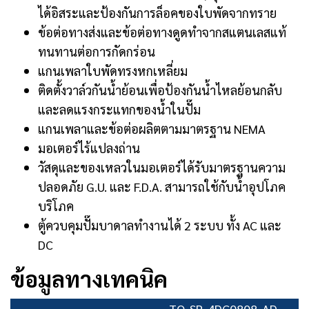
ได้อิสระและป้องกันการล็อคของใบพัดจากทราย
ข้อต่อทางส่งและข้อต่อทางดูดทำจากสแตนเลสแท้
ทนทานต่อการกัดกร่อน
แกนเพลาใบพัดทรงหกเหลี่ยม
ติดตั้งวาล์วกันน้ำย้อนเพื่อป้องกันน้ำไหลย้อนกลับ
และลดแรงกระแทกของน้ำในปั๊ม
แกนเพลาและข้อต่อผลิตตามมาตรฐาน NEMA
มอเตอร์ไร้แปลงถ่าน
วัสดุและของเหลวในมอเตอร์ได้รับมาตรฐานความ
ปลอดภัย G.U. และ F.D.A. สามารถใช้กับน้ำอุปโภค
บริโภค
ตู้ควบคุมปั๊มบาดาลทำงานได้ 2 ระบบ ทั้ง AC และ
DC
ข้อมูลทางเทคนิค
TQ-SP-4DC0808-AD-