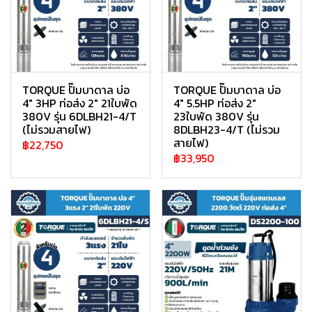
TORQUE ปั๊มบาดาล บ่อ
TORQUE ปั๊มบาดาล บ่อ
4" 3HP ท่อส่ง 2" 21ใบพัด
4" 5.5HP ท่อส่ง 2"
380V รุ่น 6DLBH21-4/T
23ใบพัด 380V รุ่น
(ไม่รวมสายไฟ)
8DLBH23-4/T (ไม่รวม
สายไฟ)
฿22,750
฿33,950