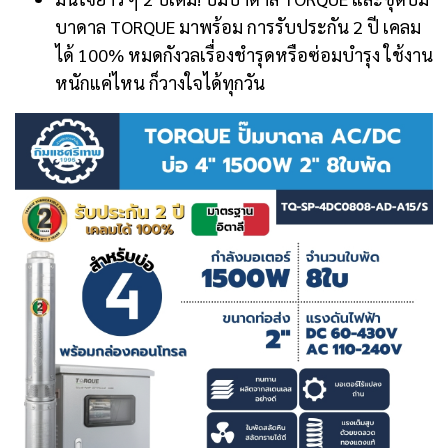
บาดาล TORQUE มาพร้อม การรับประกัน 2 ปี เคลม
ได้ 100% หมดกังวลเรื่องชำรุดหรือซ่อมบำรุง ใช้งาน
หนักแค่ไหน ก็วางใจได้ทุกวัน