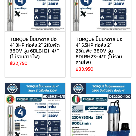
TORQUE ปั๊มบาดาล บ่อ
TORQUE ปั๊มบาดาล บ่อ
4" 3HP ท่อส่ง 2" 21ใบพัด
4" 5.5HP ท่อส่ง 2"
380V รุ่น 6DLBH21-4/T
23ใบพัด 380V รุ่น
(ไม่รวมสายไฟ)
8DLBH23-4/T (ไม่รวม
สายไฟ)
฿22,750
฿33,950