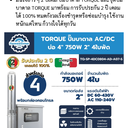
บาดาล TORQUE มาพร้อม การรับประกัน 2 ปี เคลม
ได้ 100% หมดกังวลเรื่องชำรุดหรือซ่อมบำรุง ใช้งาน
หนักแค่ไหน ก็วางใจได้ทุกวัน