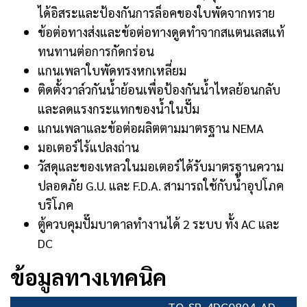
ได้อิสระและป้องกันการล็อคของใบพัดจากทราย
ข้อต่อทางส่งและข้อต่อทางดูดทำจากสแตนเลสแท้
ทนทานต่อการกัดกร่อน
แกนเพลาใบพัดทรงหกเหลี่ยม
ติดตั้งวาล์วกันน้ำย้อนเพื่อป้องกันน้ำไหลย้อนกลับ
และลดแรงกระแทกของน้ำในปั๊ม
แกนเพลาและข้อต่อผลิตตามมาตรฐาน NEMA
มอเตอร์ไร้แปลงถ่าน
วัสดุและของเหลวในมอเตอร์ได้รับมาตรฐานความ
ปลอดภัย G.U. และ F.D.A. สามารถใช้กับน้ำอุปโภค
บริโภค
ตู้ควบคุมปั๊มบาดาลทำงานได้ 2 ระบบ ทั้ง AC และ
DC
ข้อมูลทางเทคนิค
TQ-SP-4DC0804-AD-