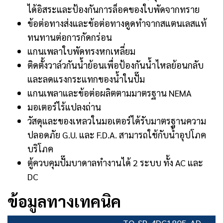
ได้อิสระและป้องกันการล็อคของใบพัดจากทราย
ข้อต่อทางส่งและข้อต่อทางดูดทำจากสแตนเลสแท้
ทนทานต่อการกัดกร่อน
แกนเพลาใบพัดทรงหกเหลี่ยม
ติดตั้งวาล์วกันน้ำย้อนเพื่อป้องกันน้ำไหลย้อนกลับ
และลดแรงกระแทกของน้ำในปั๊ม
แกนเพลาและข้อต่อผลิตตามมาตรฐาน NEMA
มอเตอร์ไร้แปลงถ่าน
วัสดุและของเหลวในมอเตอร์ได้รับมาตรฐานความ
ปลอดภัย G.U. และ F.D.A. สามารถใช้กับน้ำอุปโภค
บริโภค
ตู้ควบคุมปั๊มบาดาลทำงานได้ 2 ระบบ ทั้ง AC และ
DC
ข้อมูลทางเทคนิค
TQ-SP-4DC1805-AD-