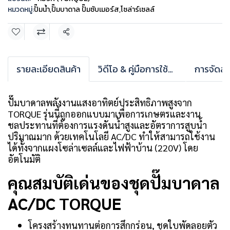
หมวดหมู่:
ปั๊มน้ำ
,
ปั๊มบาดาล ปั๊มซับเมอร์ส
,
โซล่าร์เซลล์
แชร์
รายละเอียดสินค้า
วิดีโอ & คู่มือการใช้งาน
การจัดส่ง
ปั๊มบาดาลพลังงานแสงอาทิตย์ประสิทธิภาพสูงจาก
TORQUE รุ่นนี้ถูกออกแบบมาเพื่อการเกษตรและงาน
ชลประทานที่ต้องการแรงดันน้ำสูงและอัตราการสูบน้ำ
ปริมาณมาก ด้วยเทคโนโลยี AC/DC ทำให้สามารถใช้งาน
ได้ทั้งจากแผงโซล่าเซลล์และไฟฟ้าบ้าน (220V) โดย
อัตโนมัติ
คุณสมบัติเด่นของชุดปั๊มบาดาล
AC/DC TORQUE
โครงสร้างทนทานต่อการสึกกร่อน, ชุดใบพัดลอยตัว