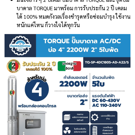
บาดาล TORQUE มาพร้อม การรับประกัน 2 ปี เคลม
ได้ 100% หมดกังวลเรื่องชำรุดหรือซ่อมบำรุง ใช้งาน
หนักแค่ไหน ก็วางใจได้ทุกวัน