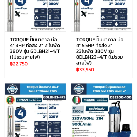
TORQUE ปั๊มบาดาล บ่อ
TORQUE ปั๊มบาดาล บ่อ
4" 3HP ท่อส่ง 2" 21ใบพัด
4" 5.5HP ท่อส่ง 2"
380V รุ่น 6DLBH21-4/T
23ใบพัด 380V รุ่น
(ไม่รวมสายไฟ)
8DLBH23-4/T (ไม่รวม
สายไฟ)
฿22,750
฿33,950