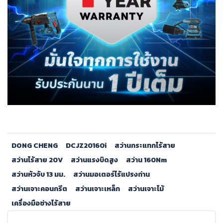
DONG CHENG
DCJZ20160i
สว่านกระแทกไร้สาย
สว่านไร้สาย 20V
สว่านแรงบิดสูง
สว่าน 160Nm
สว่านหัวจับ 13 มม.
สว่านมอเตอร์ไร้แปรงถ่าน
สว่านเจาะคอนกรีต
สว่านเจาะเหล็ก
สว่านเจาะไม้
เครื่องมือช่างไร้สาย