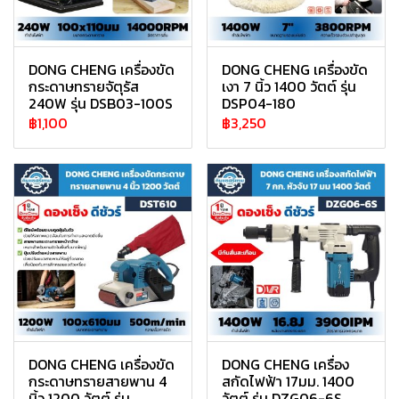
DONG CHENG เครื่องขัด
DONG CHENG เครื่องขัด
กระดาษทรายจัตุรัส
เงา 7 นิ้ว 1400 วัตต์ รุ่น
240W รุ่น DSB03-100S
DSP04-180
฿1,100
฿3,250
DONG CHENG เครื่องขัด
DONG CHENG เครื่อง
กระดาษทรายสายพาน 4
สกัดไฟฟ้า 17มม. 1400
นิ้ว 1200 วัตต์ รุ่น
วัตต์ รุ่น DZG06-6S