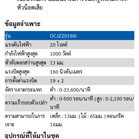
หัวน็อตเสีย
ข้อมูลจำเพาะ
รุ่น
DCJZ20160i
แรงดันไฟฟ้า
20 โวลต์
กำลังไฟฟ้าสูงสุด
1000 วัตต์
หัวจับดอกสว่านสูงสุด
13 มม.
แรงบิดสูงสุด
160 นิวตันเมตร
การตั้งค่าแรงบิด
19 + 2
อัตราเจาะกระแทก
ต่ำ : 0-33,600/นาที
ต่ำ : 0-500 รอบ/นาที | สูง : 0-2,100 รอบ/
ความเร็วรอบตัวเปล่า
นาที
ความสามารถในการ
เหล็ก : 13มม. | ไม้ : 65มม. | คอนกรีต
เจาะ
16มม.
อุปกรณ์ที่ให้มาในชุด