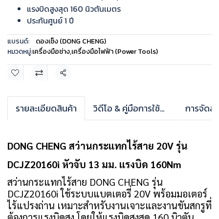
แรงบิดสูงสุด 160 นิวตันเมตร
ประกันศูนย์ 1 ปี
แบรนด์:
ดองเช็ง (DONG CHENG)
หมวดหมู่:
เครื่องมือช่าง
,
เครื่องมือไฟฟ้า (Power Tools)
แชร์
รายละเอียดสินค้า
วิดีโอ & คู่มือการใช้งาน
การจัดส่ง
DONG CHENG สว่านกระแทกไร้สาย 20V รุ่น
DCJZ20160i หัวจับ 13 มม. แรงบิด 160Nm
สว่านกระแทกไร้สาย DONG CHENG รุ่น
DCJZ20160i ใช้ระบบแบตเตอรี่ 20V พร้อมมอเตอร์
ไร้แปรงถ่าน เหมาะสำหรับงานเจาะและงานขันสกรูที่
ต้องการแรงบิดสูง โดยให้แรงบิดสูงสุด 160 นิวตัน