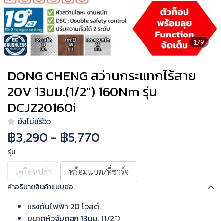
1/9
DONG CHENG สว่านกระแทกไร้สาย
20V 13มม.(1/2") 160Nm รุ่น
DCJZ20160i
ยังไม่มีรีวิว
฿3,290
-
฿5,770
รุ่น
เครื่องเปล่า
พร้อมแบต/ที่ชาร์จ
คำอธิบายสินค้าแบบย่อ
แรงดันไฟฟ้า 20 โวลต์
ขนาดหัวจับดอก 13มม. (1/2")