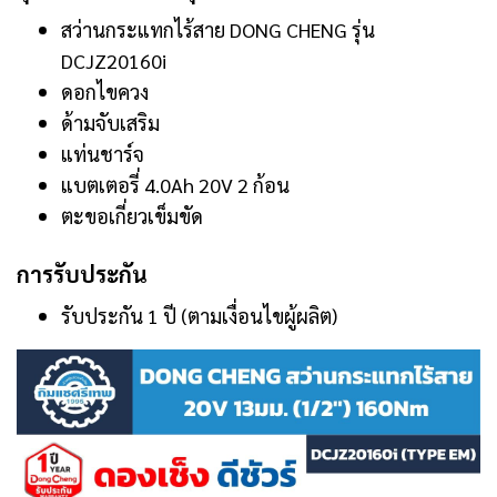
สว่านกระแทกไร้สาย DONG CHENG รุ่น
DCJZ20160i
ดอกไขควง
ด้ามจับเสริม
แท่นชาร์จ
แบตเตอรี่ 4.0Ah 20V 2 ก้อน
ตะขอเกี่ยวเข็มขัด
การรับประกัน
รับประกัน 1 ปี (ตามเงื่อนไขผู้ผลิต)