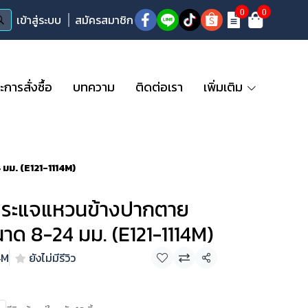
0
0
เข้าสู่ระบบ
สมัครสมาชิก
ารสั่งซื้อ
บทความ
ติดต่อเรา
เพิ่มเติม
มม. (E121-1114M)
ระแจแหวนข้างปากตาย
นาด 8-24 มม. (E121-1114M)
4M
ยังไม่มีรีวิว
แชร์