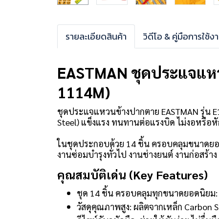
รายละเอียดสินค้า
วิดีโอ & คู่มือการใช้ง
EASTMAN ชุดประแจแหวน
1114M)
ชุดประแจแหวนข้างปากตาย EASTMAN รุ่น E12
Steel) แข็งแรง ทนทานต่อแรงบิด ไม่งอหรือหั
ในชุดประกอบด้วย 14 ชิ้น ครอบคลุมขนาดยอดนิย
งานซ่อมบำรุงทั่วไป งานช่างยนต์ งานก่อสร้
คุณสมบัติเด่น (Key Features)
ชุด 14 ชิ้น ครอบคลุมทุกขนาดยอดนิยม:
วัสดุคุณภาพสูง: ผลิตจากเหล็ก Carbon