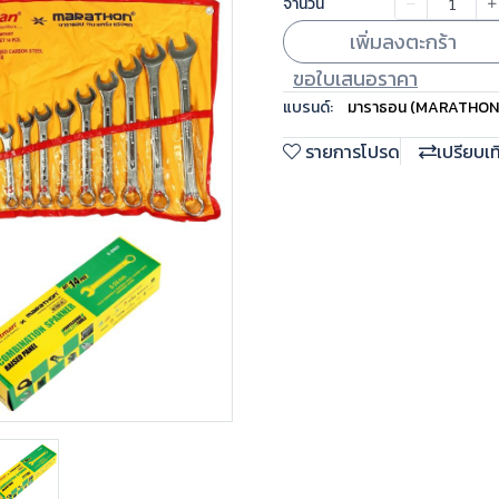
จำนวน
เพิ่มลงตะกร้า
ขอใบเสนอราคา
แบรนด์:
มาราธอน (MARATHON
รายการโปรด
เปรียบเ