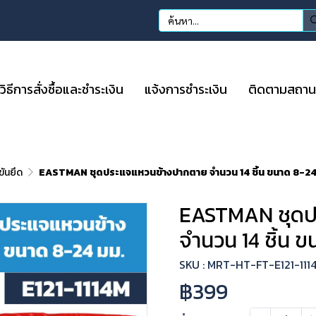
วิธีการสั่งซื้อและชำระเงิน
แจ้งการชำระเงิน
ติดตามสถานะก
ขันยึด
EASTMAN ชุดประแจแหวนข้างปากตาย จำนวน 14 ชิ้น ขนาด 8-24 
EASTMAN ชุดป
จำนวน 14 ชิ้น ข
SKU : MRT-HT-FT-E121-111
฿399