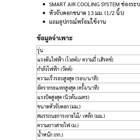
SMART AIR COOLING SYSTEM ช่องระบ
หัวจับดอกขนาด 13 มม. (1/2 นิ้ว)
แถมอุปกรณ์พร้อมใช้งาน
ข้อมูลจำเพาะ
รุ่น
แรงดันไฟฟ้า (โวลต์)/ ความถี่ (เฮิรตซ์)
กำลังไฟฟ้า (วัตต์)
ความเร็วรอบสูงสุด (รอบ/นาที)
อัตรากระแทกสูงสุด (ครั้ง/นาที)
แรงบิดสูงสุด (นิวตันเมตร)
ขนาดหัวจับดอก (มม.)
สมรรถนะการเจาะไม้/ เหล็ก (มม.)
ความยาวสายไฟ (ม.)
น้ำหนัก (กก.)