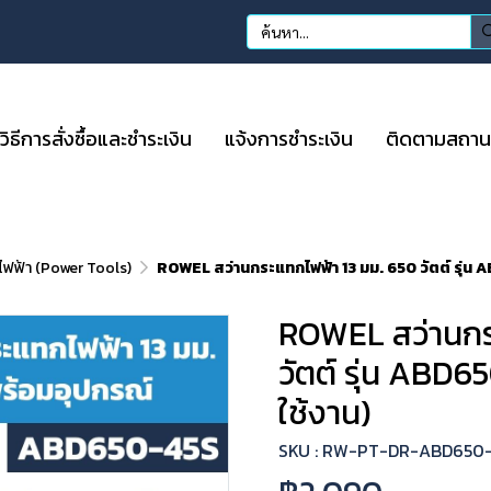
วิธีการสั่งซื้อและชำระเงิน
แจ้งการชำระเงิน
ติดตามสถานะก
อไฟฟ้า (Power Tools)
ROWEL สว่านกระแทกไฟฟ้า 13 มม. 650 วัตต์ รุ่น
ROWEL สว่านกร
วัตต์ รุ่น ABD
ใช้งาน)
SKU : RW-PT-DR-ABD650