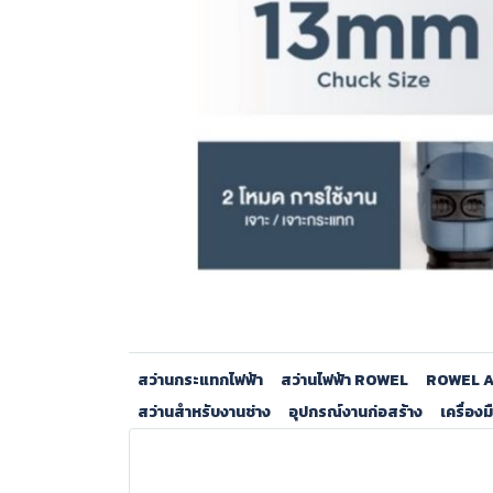
สว่านกระแทกไฟฟ้า
สว่านไฟฟ้า ROWEL
ROWEL 
สว่านสำหรับงานช่าง
อุปกรณ์งานก่อสร้าง
เครื่องม