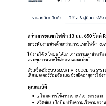
รายละเอียดสินค้า
วิดีโอ & คู่มือการใช้ง
สว่านกระแทกไฟฟ้า 13 มม. 650 วัตต์ 
ยกระดับงานช่างด้วยสว่านกระแทกไฟฟ้า ROWE
ใช้งานได้ 2 โหมด ได้แก่ เจาะธรรมดาสำหรั
ควบคุมการเจาะได้สะดวกและแม่นยำ
ตัวเครื่องมีระบบ SMART AIR COOLING SYS
เสี่ยงมอเตอร์ร้อนจัด และช่วยยืดอายุการใช้งา
คุณสมบัติ
2 โหมดการใช้งาน เจาะ / เจาะกระแทก
สวิตช์แบบไกปืน ปรับความเร็วตามควา