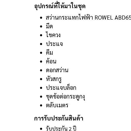
อุปกรณ์ที่ให้มาในชุด
สว่านกระแทกไฟฟ้า ROWEL ABD6
มีด
ไขควง
ประแจ
คีม
ค้อน
ดอกสว่าน
หัวสกรู
ประแจบล็อก
ชุดข้อต่อกระดูกงุ
ตลับเมตร
การรับประกันสินค้า
รับประกัน 2 ปี