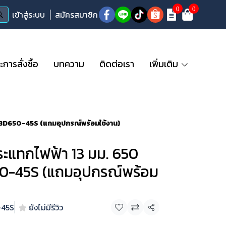
0
0
เข้าสู่ระบบ
สมัครสมาชิก
ารสั่งซื้อ
บทความ
ติดต่อเรา
เพิ่มเติม
 ABD650-45S (แถมอุปกรณ์พร้อมใช้งาน)
ะแทกไฟฟ้า 13 มม. 650
650-45S (แถมอุปกรณ์พร้อม
-45S
ยังไม่มีรีวิว
แชร์