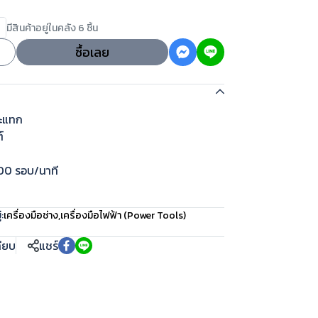
มีสินค้าอยู่ในคลัง 6 ชิ้น
ซื้อเลย
ระแทก
์
000 รอบ/นาที
:
เครื่องมือช่าง
,
เครื่องมือไฟฟ้า (Power Tools)
ทียบ
แชร์