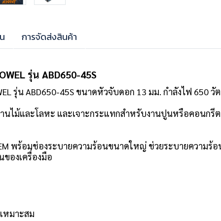
าน
การจัดส่งสินค้า
ROWEL รุ่น ABD650-45S
L รุ่น ABD650-45S ขนาดหัวจับดอก 13 มม. กำลังไฟ 650 วัตต
บงานไม้และโลหะ และเจาะกระแทกสำหรับงานปูนหรือคอนกรีต พ
TEM พร้อมช่องระบายความร้อนขนาดใหญ่ ช่วยระบายความร้อน
นของเครื่องมือ
มเหมาะสม