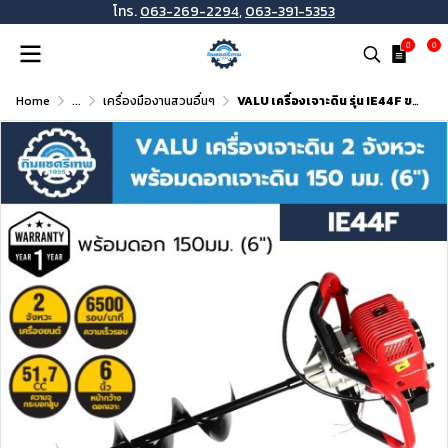
โทร.
063-269-2294
,
063-391-5353
0
0
Home
...
เครื่องมืองานสวนอื่นๆ
VALU เครื่องเจาะดิน รุ่น IE44F ขนาด 150 มม. เครื่องยนต์เบนซิน 2 จังหวะ 51.7 ซีซี พร้อมดอกเจาะ 6 นิ้ว