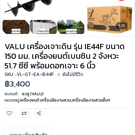
1/9
VALU เครื่องเจาะดิน รุ่น IE44F ขนาด
150 มม. เครื่องยนต์เบนซิน 2 จังหวะ
51.7 ซีซี พร้อมดอกเจาะ 6 นิ้ว
SKU : VL-GT-EA-IE44F
ยังไม่มีรีวิว
฿3,400
แบรนด์:
แวลู (VALU)
หมวดหมู่:
เครื่องยนต์ เครื่องมืองานสวน
,
เครื่องมืองานสวนอื่นๆ
แชร์