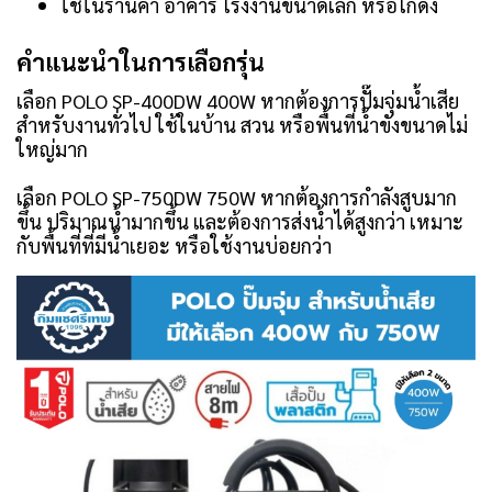
ใช้ในร้านค้า อาคาร โรงงานขนาดเล็ก หรือโกดัง
คำแนะนำในการเลือกรุ่น
เลือก POLO SP-400DW 400W หากต้องการปั๊มจุ่มน้ำเสีย
สำหรับงานทั่วไป ใช้ในบ้าน สวน หรือพื้นที่น้ำขังขนาดไม่
ใหญ่มาก
เลือก POLO SP-750DW 750W หากต้องการกำลังสูบมาก
ขึ้น ปริมาณน้ำมากขึ้น และต้องการส่งน้ำได้สูงกว่า เหมาะ
กับพื้นที่ที่มีน้ำเยอะ หรือใช้งานบ่อยกว่า