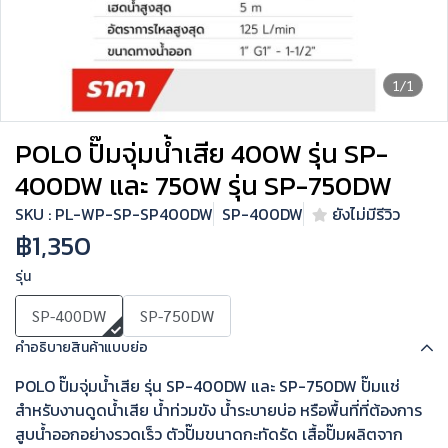
1/1
POLO ปั๊มจุ่มน้ำเสีย 400W รุ่น SP-
400DW และ 750W รุ่น SP-750DW
SKU : PL-WP-SP-SP400DW
SP-400DW
ยังไม่มีรีวิว
฿1,350
รุ่น
SP-400DW
SP-750DW
คำอธิบายสินค้าแบบย่อ
POLO ปั๊มจุ่มน้ำเสีย รุ่น SP-400DW และ SP-750DW ปั๊มแช่
สำหรับงานดูดน้ำเสีย น้ำท่วมขัง น้ำระบายบ่อ หรือพื้นที่ที่ต้องการ
สูบน้ำออกอย่างรวดเร็ว ตัวปั๊มขนาดกะทัดรัด เสื้อปั๊มผลิตจาก