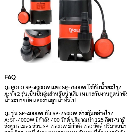
FAQ
Q: POLO SP-400DW และ SP-750DW ใช้กับน้ำอะไร?
A: ทั้ง 2 รุ่นเป็นปั๊มจุ่มสำหรับน้ำเสีย เหมาะกับงานดูดน้ำขัง
น้ำระบายบ่อ และงานสูบน้ำทั่วไป
Q: รุ่น SP-400DW กับ SP-750DW ต่างกันอย่างไร?
A: SP-400DW มีกำลัง 400 วัตต์ ปริมาณน้ำ 125 ลิตร/นาที
ส่งสูง 5 เมตร ส่วน SP-750DW มีกำลัง 750 วัตต์ ปริมาณน้ำ