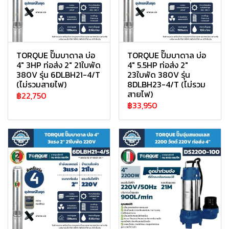
TORQUE ปั๊มบาดาล บ่อ
TORQUE ปั๊มบาดาล บ่อ
4" 3HP ท่อส่ง 2" 21ใบพัด
4" 5.5HP ท่อส่ง 2"
380V รุ่น 6DLBH21-4/T
23ใบพัด 380V รุ่น
(ไม่รวมสายไฟ)
8DLBH23-4/T (ไม่รวม
สายไฟ)
฿22,750
฿33,950