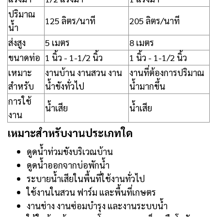
ปริมาณ
125 ลิตร/นาที
205 ลิตร/นาที
น้ำ
ส่งสูง
5 เมตร
8 เมตร
ขนาดท่อ
1 นิ้ว - 1-1/2 นิ้ว
1 นิ้ว - 1-1/2 นิ้ว
เหมาะ
งานบ้าน งานสวน งาน
งานที่ต้องการปริมาณ
สำหรับ
น้ำขังทั่วไป
น้ำมากขึ้น
การใช้
น้ำเสีย
น้ำเสีย
งาน
เหมาะสำหรับงานประเภทใด
ดูดน้ำท่วมขังบริเวณบ้าน
ดูดน้ำออกจากบ่อพักน้ำ
ระบายน้ำเสียในพื้นที่ใช้งานทั่วไป
ใช้งานในสวน ฟาร์ม และพื้นที่เกษตร
งานช่าง งานซ่อมบำรุง และงานระบบน้ำ