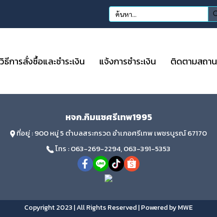
วิธีการสั่งซื้อและชำระเงิน
แจ้งการชำระเงิน
ติดตามสถานะก
หจก.กิมแซศรีเทพ1995
ที่อยู่ : 900 หมู่ 5 ตำบลสระกรวด อำเภอศรีเทพ เพชรบูรณ์ 67170
โทร : 063-269-2294, 063-391-5353
Copyright 2023 | All Rights Reserved | Powered by MWE