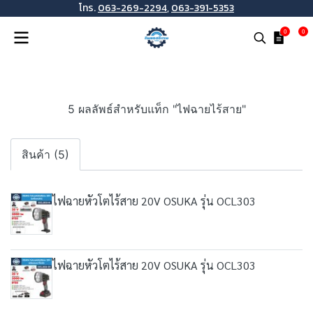
โทร.
063-269-2294
,
063-391-5353
0
0
5 ผลลัพธ์สำหรับแท็ก "ไฟฉายไร้สาย"
สินค้า (5)
ไฟฉายหัวโตไร้สาย 20V OSUKA รุ่น OCL303
ไฟฉายหัวโตไร้สาย 20V OSUKA รุ่น OCL303