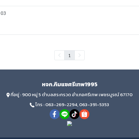
303
1
หจก.กิมแซศรีเทพ1995
ที่อยู่ : 900 หมู่ 5 ตำบลสระกรวด อำเภอศรีเทพ เพชรบูรณ์ 67170
โทร : 063-269-2294, 063-391-5353