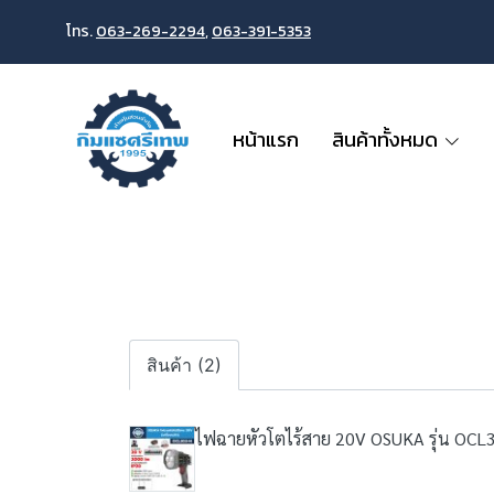
โทร.
063-269-2294
,
063-391-5353
หน้าแรก
สินค้าทั้งหมด
สินค้า (2)
ไฟฉายหัวโตไร้สาย 20V OSUKA รุ่น OCL