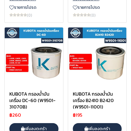
รายการโปรด
รายการโปรด
(0)
(0)
KUBOTA กรองน้ำมัน
KUBOTA กรองน้ำมัน
เครื่อง DC-60 (W9501-
เครื่อง B2410 B2420
31070B)
(W9501-11001)
฿260
฿195
เพิ่มลงตะกร้า
เพิ่มลงตะกร้า