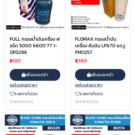
FULL กรองน้ำมันเครื่อง ฟ
FLOMAX กรองน้ำมัน
อร์ด 5000 6600'77 1-
เครื่อง คัมมิน LF670 แดวู
OFD286
FMO257
฿100
฿380
เพิ่มลงตะกร้า
เพิ่มลงตะกร้า
ขอใบเสนอราคา
ขอใบเสนอราคา
รายการโปรด
รายการโปรด
(0)
(0)