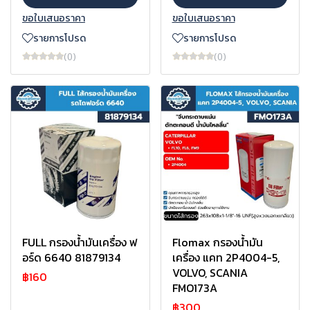
ขอใบเสนอราคา
ขอใบเสนอราคา
รายการโปรด
รายการโปรด
(0)
(0)
FULL กรองน้ำมันเครื่อง ฟ
Flomax กรองน้ำมัน
อร์ด 6640 81879134
เครื่อง แคท 2P4004-5,
VOLVO, SCANIA
฿160
FMO173A
฿300