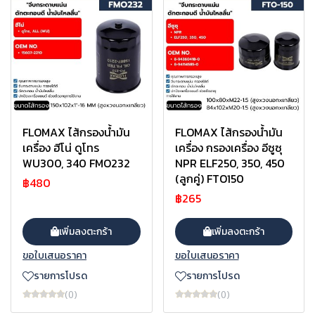
FLOMAX ไส้กรองน้ำมัน
FLOMAX ไส้กรองน้ำมัน
เครื่อง ฮีโน่ ดูโทร
เครื่อง กรองเครื่อง อีซูซุ
WU300, 340 FMO232
NPR ELF250, 350, 450
(ลูกคู่) FTO150
฿480
฿265
เพิ่มลงตะกร้า
เพิ่มลงตะกร้า
ขอใบเสนอราคา
ขอใบเสนอราคา
รายการโปรด
รายการโปรด
(0)
(0)