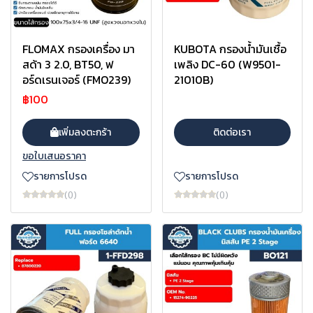
FLOMAX กรองเครื่อง มา
KUBOTA กรองน้ำมันเชื้อ
สด้า 3 2.0, BT50, ฟ
เพลิง DC-60 (W9501-
อร์ดเรนเจอร์ (FMO239)
21010B)
฿100
เพิ่มลงตะกร้า
ติดต่อเรา
ขอใบเสนอราคา
รายการโปรด
รายการโปรด
(0)
(0)