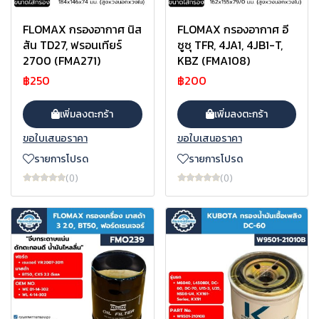
FLOMAX กรองอากาศ นิส
FLOMAX กรองอากาศ อี
สัน TD27, ฟรอนเทียร์
ซูซุ TFR, 4JA1, 4JB1-T,
2700 (FMA271)
KBZ (FMA108)
฿250
฿200
เพิ่มลงตะกร้า
เพิ่มลงตะกร้า
ขอใบเสนอราคา
ขอใบเสนอราคา
รายการโปรด
รายการโปรด
(0)
(0)