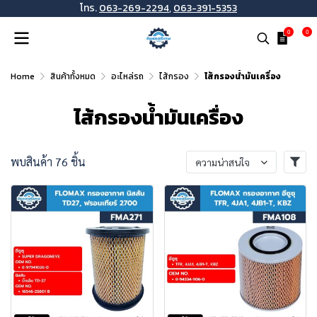
โทร.
063-269-2294
,
063-391-5353
0
0
Home
สินค้าทั้งหมด
อะไหล่รถ
ไส้กรอง
ไส้กรองน้ำมันเครื่อง
ไส้กรองน้ำมันเครื่อง
พบสินค้า 76 ชิ้น
ความน่าสนใจ