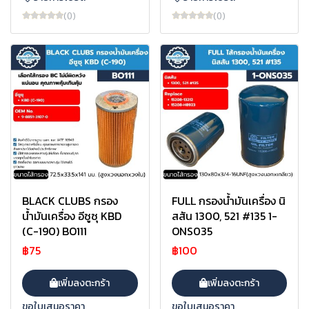
(0)
(0)
BLACK CLUBS กรอง
FULL กรองน้ำมันเครื่อง นิ
น้ำมันเครื่อง อีซูซุ KBD
สสัน 1300, 521 #135 1-
(C-190) BO111
ONS035
฿75
฿100
เพิ่มลงตะกร้า
เพิ่มลงตะกร้า
ขอใบเสนอราคา
ขอใบเสนอราคา