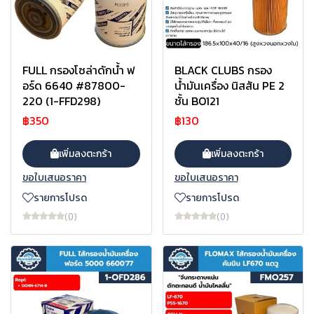
FULL กรองโซล่าดักน้ำ ฟ
BLACK CLUBS กรอง
อร์ด 6640 #87800-
น้ำมันเครื่อง นิสสัน PE 2
220 (1-FFD298)
ชั้น BO121
฿350
฿130
เพิ่มลงตะกร้า
เพิ่มลงตะกร้า
ขอใบเสนอราคา
ขอใบเสนอราคา
รายการโปรด
รายการโปรด
(0)
(0)