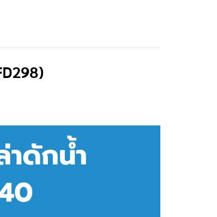
FD298)