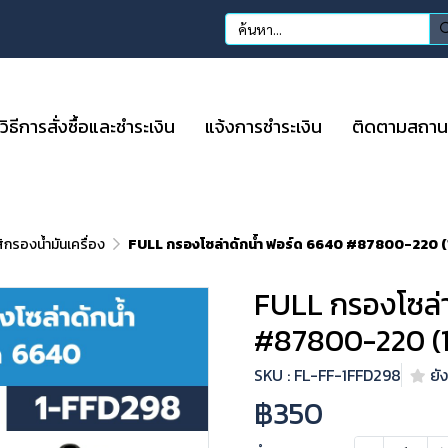
วิธีการสั่งซื้อและชำระเงิน
แจ้งการชำระเงิน
ติดตามสถานะก
ส้กรองน้ำมันเครื่อง
FULL กรองโซล่าดักน้ำ ฟอร์ด 6640 #87800-220 
FULL กรองโซล่า
#87800-220 (
SKU : FL-FF-1FFD298
ยัง
฿350