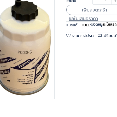
จำนวน
เพิ่มลงตะกร้า
ขอใบเสนอราคา
หมวดหมู่:
อะไหล่รถ
แบรนด์:
FULL
รายการโปรด
เปรียบเ