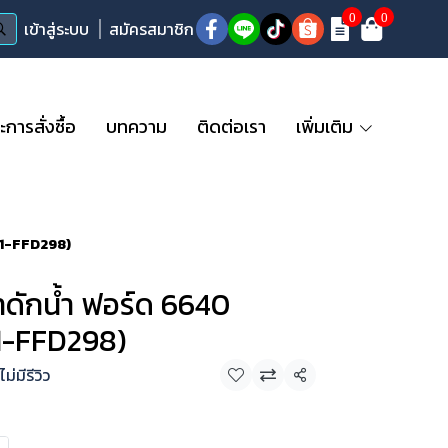
0
0
เข้าสู่ระบบ
สมัครสมาชิก
ารสั่งซื้อ
บทความ
ติดต่อเรา
เพิ่มเติม
(1-FFD298)
ดักน้ำ ฟอร์ด 6640
1-FFD298)
ไม่มีรีวิว
แชร์