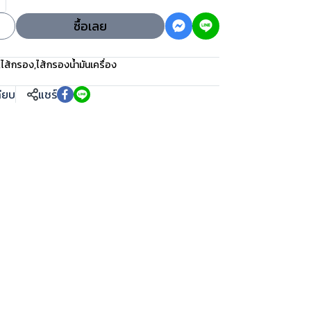
ซื้อเลย
,
ไส้กรอง
,
ไส้กรองน้ำมันเครื่อง
ทียบ
แชร์