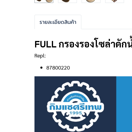
รายละเอียดสินค้า
FULL กรองรองโซล่าดักน
Repl:
87800220