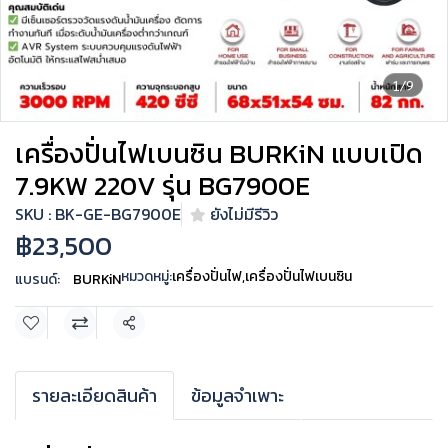
1/9
เครื่องปั่นไฟเบนซิน BURKiN แบบเปิด
7.9KW 220V รุ่น BG7900E
SKU : BK-GE-BG7900E
ยังไม่มีรีวิว
฿23,500
หมวดหมู่:
เครื่องปั่นไฟ
,
เครื่องปั่นไฟเบนซิน
แบรนด์:
BURKiN
แชร์
รายละเอียดสินค้า
ข้อมูลจำเพาะ