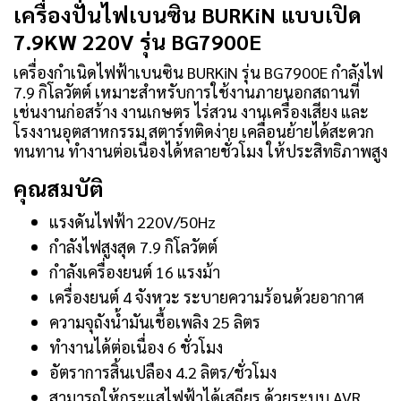
เครื่องปั่นไฟเบนซิน BURKiN แบบเปิด
7.9KW 220V รุ่น BG7900E
เครื่องกำเนิดไฟฟ้าเบนซิน BURKiN รุ่น BG7900E กำลังไฟ
7.9 กิโลวัตต์ เหมาะสำหรับการใช้งานภายนอกสถานที่
เช่นงานก่อสร้าง งานเกษตร ไร่สวน งานเครื่องเสียง และ
โรงงานอุตสาหกรรม สตาร์ทติดง่าย เคลื่อนย้ายได้สะดวก
ทนทาน ทำงานต่อเนื่องได้หลายชั่วโมง ให้ประสิทธิภาพสูง
คุณสมบัติ
แรงดันไฟฟ้า 220V/50Hz
กำลังไฟสูงสุด 7.9 กิโลวัตต์
กำลังเครื่องยนต์ 16 แรงม้า
เครื่องยนต์ 4 จังหวะ ระบายความร้อนด้วยอากาศ
ความจุถังน้ำมันเชื้อเพลิง 25 ลิตร
ทำงานได้ต่อเนื่อง 6 ชั่วโมง
อัตราการสิ้นเปลือง 4.2 ลิตร/ชั่วโมง
สามารถให้กระแสไฟฟ้าได้เสถียร ด้วยระบบ AVR