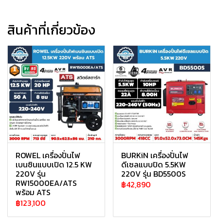
สินค้าที่เกี่ยวข้อง
ROWEL เครื่องปั่นไฟ
BURKiN เครื่องปั่นไฟ
เบนซินแบบเปิด 12.5 KW
ดีเซลแบบปิด 5.5KW
220V รุ่น
220V รุ่น BD5500S
RW15000EA/ATS
฿42,890
พร้อม ATS
฿123,100