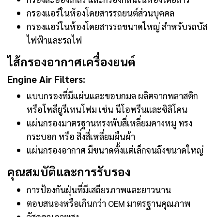
กรองแอร์ในห้องโดยสารรถยนต์ส่วนบุคคล
กรองแอร์ในห้องโดยสารรถขนาดใหญ่ สำหรับรถบัส
ไฟฟ้าและรถไฟ
ไส้กรองอากาศเครื่องยนต์
Engine Air Filters:
แบบกรองที่มีแผ่นและขอบกมล ผลิตจากพลาสติก
หรือโพลียูรีเทนโฟม เช่น นีโอพรีนและซิลิโคน
แผ่นกรองมาตรฐานทรงพับสี่เหลี่ยมคางหมู ทรง
กระบอก หรือ สิ่งสี่เหลี่ยมผืนผ้า
แผ่นกรองอากาศ มีขนาดตั้งแต่เล็กจนถึงขนาดใหญ่
คุณสมบัติและการรับรอง
การป้องกันฝุ่นที่มีเสถียรภาพและยาวนาน
ตอบสนองหรือเกินกว่า OEM มาตรฐานคุณภาพ
วัสดุคุณภาพสูง