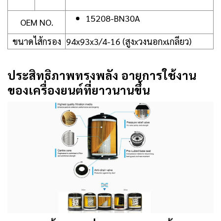
15208-BN30A
OEM NO.
ขนาดไส้กรอง
94x93x3/4-16 (สูงxวงนอกxเกลียว)
ประสิทธิภาพทรงพลัง อายุการใช้งาน
ของเครื่องยนต์ที่ยาวนานขึ้น