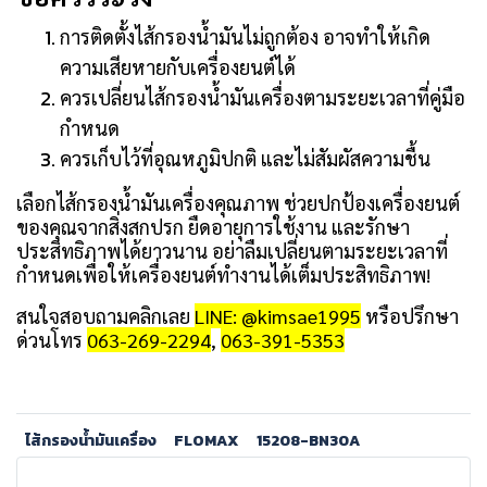
การติดตั้งไส้กรองน้ำมันไม่ถูกต้อง อาจทำให้เกิด
ความเสียหายกับเครื่องยนต์ได้
ควรเปลี่ยนไส้กรองน้ำมันเครื่องตามระยะเวลาที่คู่มือ
กำหนด
ควรเก็บไว้ที่อุณหภูมิปกติ และไม่สัมผัสความชื้น
เลือกไส้กรองน้ำมันเครื่องคุณภาพ ช่วยปกป้องเครื่องยนต์
ของคุณจากสิ่งสกปรก ยืดอายุการใช้งาน และรักษา
ประสิทธิภาพได้ยาวนาน อย่าลืมเปลี่ยนตามระยะเวลาที่
กำหนดเพื่อให้เครื่องยนต์ทำงานได้เต็มประสิทธิภาพ!
สนใจสอบถามคลิกเลย
LINE: @kimsae1995
หรือปรึกษา
ด่วนโทร
063-269-2294
,
063-391-5353
ไส้กรองน้ำมันเครื่อง
FLOMAX
15208-BN30A