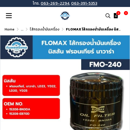
โทร.
063-269-2294
,
063-391-5353
0
0
Home
...
ไส้กรองน้ำมันเครื่อง
FLOMAX ไส้กรองน้ำมันเครื่อง นิสสัน ฟรอนเทียร์ นาวาร่า FMO240