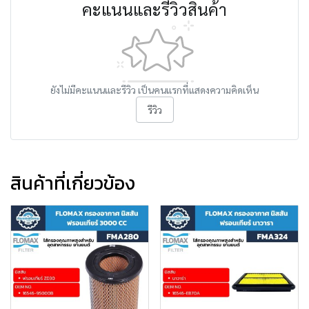
คะแนนและรีวิวสินค้า
ยังไม่มีคะแนนและรีวิว เป็นคนแรกที่แสดงความคิดเห็น
รีวิว
สินค้าที่เกี่ยวข้อง