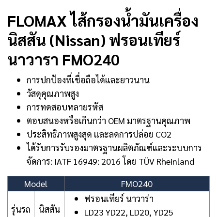
FLOMAX ไส้กรองน้ำมันเครื่อง
นิสสัน (Nissan) ฟรอนเทียร์
นาวารา FMO240
การปกป้องที่เชื่อถือได้และยาวนาน
วัสดุคุณภาพสูง
การทดสอบหลายรหัส
ตอบสนองหรือเกินกว่า OEM มาตรฐานคุณภาพ
ประสิทธิภาพสูงสุด และลดการปล่อย CO2
ได้รับการรับรองมาตรฐานผลิตภัณฑ์และระบบการ
จัดการ: IATF 16949: 2016 โดย TÜV Rheinland
Model
FMO240
ฟรอนเทียร์ นาวาร่า
รุ่นรถ
นิสสัน
LD23 YD22, LD20, YD25