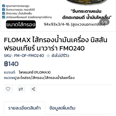
1/8
FLOMAX ไส้กรองน้ำมันเครื่อง นิสสัน
ฟรอนเทียร์ นาวาร่า FMO240
SKU : FM-OF-FMO240
ยังไม่มีรีวิว
฿140
แบรนด์:
โฟลแมกซ์ (FLOMAX)
หมวดหมู่:
อะไหล่รถ
,
ไส้กรอง
,
ไส้กรองน้ำมันเครื่อง
แชร์
รายละเอียดสินค้า
ข้อมูลเพิ่มเติม