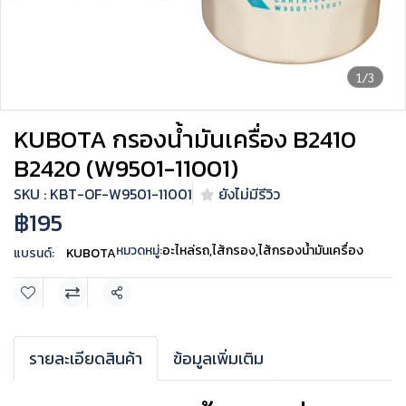
1/3
KUBOTA กรองน้ำมันเครื่อง B2410
B2420 (W9501-11001)
SKU : KBT-OF-W9501-11001
ยังไม่มีรีวิว
฿195
หมวดหมู่:
อะไหล่รถ
,
ไส้กรอง
,
ไส้กรองน้ำมันเครื่อง
แบรนด์:
KUBOTA
แชร์
รายละเอียดสินค้า
ข้อมูลเพิ่มเติม