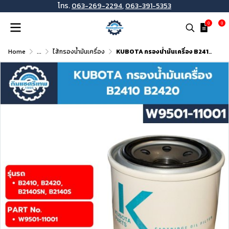
โทร.
063-269-2294
,
063-391-5353
0
0
Home
...
ไส้กรองน้ำมันเครื่อง
KUBOTA กรองน้ำมันเครื่อง B2410 B2420 (W9501-11001)