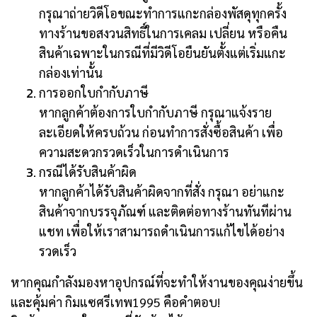
กรุณาถ่ายวิดีโอขณะทำการแกะกล่องพัสดุทุกครั้ง
ทางร้านขอสงวนสิทธิ์ในการเคลม เปลี่ยน หรือคืน
สินค้าเฉพาะในกรณีที่มีวิดีโอยืนยันตั้งแต่เริ่มแกะ
กล่องเท่านั้น
การออกใบกำกับภาษี
หากลูกค้าต้องการใบกำกับภาษี กรุณาแจ้งราย
ละเอียดให้ครบถ้วน ก่อนทำการสั่งซื้อสินค้า เพื่อ
ความสะดวกรวดเร็วในการดำเนินการ
กรณีได้รับสินค้าผิด
หากลูกค้าได้รับสินค้าผิดจากที่สั่ง กรุณา อย่าแกะ
สินค้าจากบรรจุภัณฑ์ และติดต่อทางร้านทันทีผ่าน
แชท เพื่อให้เราสามารถดำเนินการแก้ไขได้อย่าง
รวดเร็ว
หากคุณกำลังมองหาอุปกรณ์ที่จะทำให้งานของคุณง่ายขึ้น
และคุ้มค่า กิมแซศรีเทพ1995 คือคำตอบ!