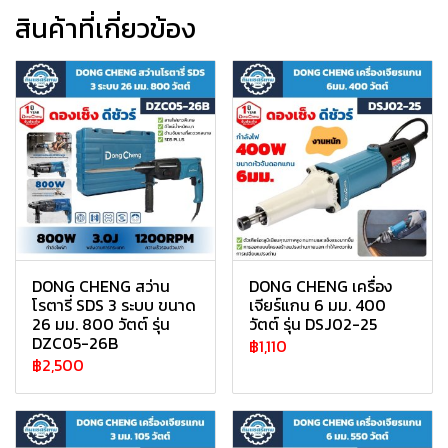
สินค้าที่เกี่ยวข้อง
DONG CHENG สว่าน
DONG CHENG เครื่อง
โรตารี่ SDS 3 ระบบ ขนาด
เจียร์แกน 6 มม. 400
26 มม. 800 วัตต์ รุ่น
วัตต์ รุ่น DSJ02-25
DZC05-26B
฿1,110
฿2,500