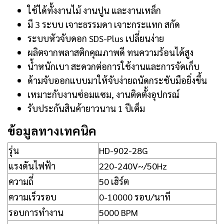
ใช้ได้ทั้งงานไม้ งานปูน และงานเหล็ก
มี 3 ระบบ เจาะธรรมดา เจาะกระแทก สกัด
ระบบหัวจับดอก SDS-Plus เปลี่ยนง่าย
ผลิตจากพลาสติกคุณภาพดี ทนความร้อนได้สูง
น้ำหนักเบา สะดวกต่อการใช้งานและการจัดเก็บ
ด้ามจับออกแบบมาให้จับง่ายถนัดกระชับมือยิ่งขึ้น
เหมาะกับงานซ่อมแซม, งานติดตั้งอุปกรณ์
รับประกันสินค้ายาวนาน 1 ปีเต็ม
ข้อมูลทางเทคนิค
รุ่น
HD-902-28G
แรงดันไฟฟ้า
220-240V~/50Hz
ความถี่
50 เฮิร์ต
ความเร็วรอบ
0-10000 รอบ/นาที
รอบการทำงาน
5000 BPM