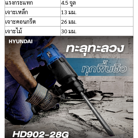
แรงกระแทก
4.5 จูล
เจาะเหล็ก
13 มม.
เจาะคอนกรีต
26 มม.
เจาะไม้
30 มม.