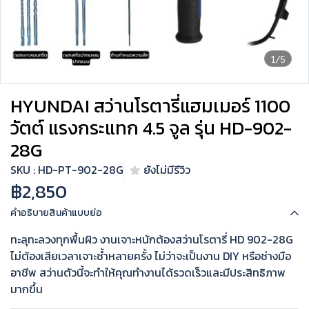
1/5
HYUNDAI สว่านโรตารี่แฮมเมอร์ 1100
วัตต์ แรงกระแทก 4.5 จูล รุ่น HD-902-
28G
SKU : HD-PT-902-28G
ยังไม่มีรีวิว
฿2,850
คำอธิบายสินค้าแบบย่อ
ทะลุทะลวงทุกพื้นผิว งานเจาะหนักต้องสว่านโรตารี่ HD 902-28G
ไม่ต้องเสียเวลาเจาะซ้ำหลายครั้ง ไม่ว่าจะเป็นงาน DIY หรือช่างมือ
อาชีพ สว่านตัวนี้จะทำให้คุณทำงานได้รวดเร็วและมีประสิทธิภาพ
มากขึ้น