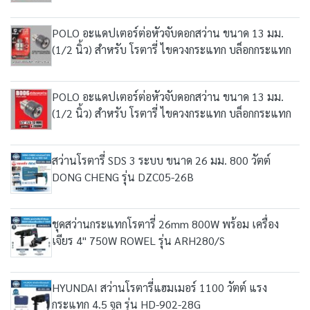
POLO อะแดปเตอร์ต่อหัวจับดอกสว่าน ขนาด 13 มม.
(1/2 นิ้ว) สำหรับ โรตารี่ ไขควงกระแทก บล็อกกระแทก
POLO อะแดปเตอร์ต่อหัวจับดอกสว่าน ขนาด 13 มม.
(1/2 นิ้ว) สำหรับ โรตารี่ ไขควงกระแทก บล็อกกระแทก
สว่านโรตารี่ SDS 3 ระบบ ขนาด 26 มม. 800 วัตต์
DONG CHENG รุ่น DZC05-26B
ชุดสว่านกระแทกโรตารี่ 26mm 800W พร้อม เครื่อง
เจียร 4" 750W ROWEL รุ่น ARH280/S
HYUNDAI สว่านโรตารี่แฮมเมอร์ 1100 วัตต์ แรง
กระแทก 4.5 จูล รุ่น HD-902-28G