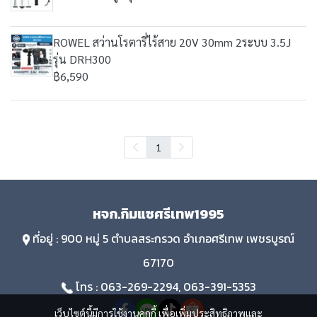
ROWEL สว่านโรตารี่ไร้สาย 20V 30mm 2ระบบ 3.5J
รุ่น DRH300
฿6,590
1
หจก.กิมแซศรีเทพ1995
ที่อยู่ : 900 หมู่ 5 ตำบลสระกรวด อำเภอศรีเทพ เพชรบูรณ์
67170
โทร : 063-269-2294, 063-391-5353
เว็บไซต์นี้มีการใช้งานคุกกี้ เพื่อเพิ่มประสิทธิภาพและ