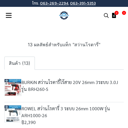
โทร.
063-269-2294
,
063-391-5353
0
0
13 ผลลัพธ์สำหรับแท็ก "สว่านโรตารี่"
สินค้า (13)
BURKiN สว่านโรตารี่ไร้สาย 20V 26mm 3ระบบ 3.0J
รุ่น BRH260-S
ROWEL สว่านโรตารี่ 3 ระบบ 26mm 1000W รุ่น
ARH1000-26
฿2,390