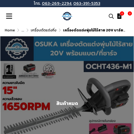
โทร.
063-269-2294
,
063-391-5353
0
0
Home
...
เครื่องตัดแต่งกิ่ง
เครื่องตัดแต่งพุ่มไม้ไร้สาย 20V บาร์ยาว 15 นิ้ว OSUKA รุ่น OCHT436
สินค้าหมด