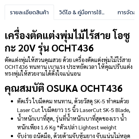
รายละเอียดสินค้า
วิดีโอ & คู่มือการใช้งาน
การจัดส่ง
เครื่องตัดแต่งพุ่มไม้ไร้สาย โอซู
กะ 20V รุ่น OCHT436
ตัดแต่งพุ่มให้สวนคุณสวย ด้วย เครื่องตัดแต่งพุ่มไม้ไร้สาย
OCHT436 ทนทาน เบาแรง ประหยัดเวลา ให้คุณปรับแต่ง
ทรงพุ่มให้สวยงามได้ดั่งใจแน่นอน
คุณสมบัติ OSUKA OCHT436
ตัดเร็ว ใบมีดคม ทนทาน, ด้วยวัสดุ SK-5 ทำคมด้วย
Laser Cut ใบมีดยาว 15 นิ้ว LaserCut SK-5 Blade,
น้ำหนักเบาที่สุด, รุ่นที่น้ำหนักเบาที่สุดของเรา น้ำ
หนักเพียง 1.6 Kg *ตัวเปล่า Lightest weight
จับง่าย ถนัดมือ, ด้วยด้ามจับหุ้มยาง จับแน่นไม่หลุด