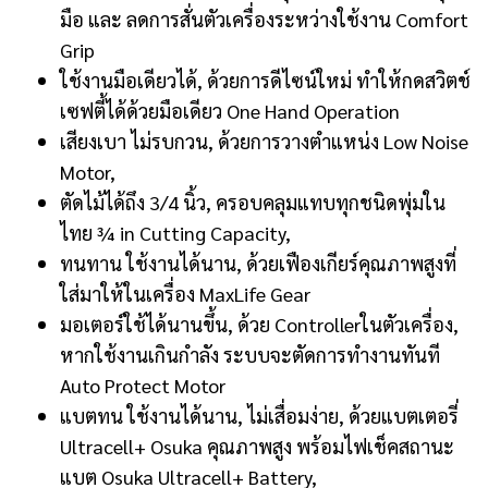
มือ และ ลดการสั่นตัวเครื่องระหว่างใช้งาน Comfort
Grip
ใช้งานมือเดียวได้, ด้วยการดีไซน์ใหม่ ทำให้กดสวิตช์
เซฟตี้ได้ด้วยมือเดียว One Hand Operation
เสียงเบา ไม่รบกวน, ด้วยการวางตำแหน่ง Low Noise
Motor,
ตัดไม้ได้ถึง 3/4 นิ้ว, ครอบคลุมแทบทุกชนิดพุ่มใน
ไทย ¾ in Cutting Capacity,
ทนทาน ใช้งานได้นาน, ด้วยเฟืองเกียร์คุณภาพสูงที่
ใส่มาให้ในเครื่อง MaxLife Gear
มอเตอร์ใช้ได้นานขึ้น, ด้วย Controllerในตัวเครื่อง,
หากใช้งานเกินกำลัง ระบบจะตัดการทำงานทันที
Auto Protect Motor
แบตทน ใช้งานได้นาน, ไม่เสื่อมง่าย, ด้วยแบตเตอรี่
Ultracell+ Osuka คุณภาพสูง พร้อมไฟเช็คสถานะ
แบต Osuka Ultracell+ Battery,