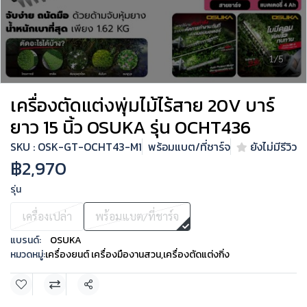
1/5
เครื่องตัดแต่งพุ่มไม้ไร้สาย 20V บาร์
ยาว 15 นิ้ว OSUKA รุ่น OCHT436
SKU : OSK-GT-OCHT43-M1
พร้อมแบต/ที่ชาร์จ
ยังไม่มีรีวิว
฿2,970
รุ่น
เครื่องเปล่า
พร้อมแบต/ที่ชาร์จ
แบรนด์:
OSUKA
หมวดหมู่:
เครื่องยนต์ เครื่องมืองานสวน
,
เครื่องตัดแต่งกิ่ง
แชร์