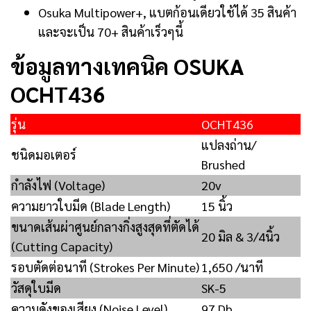
Osuka Multipower+, แบตก้อนเดียวใช้ได้ 35 สินค้า
และจะเป็น 70+ สินค้าเร็วๆนี้
ข้อมูลทางเทคนิค OSUKA
OCHT436
รุ่น
OCHT436
แปลงถ่าน/
ชนิดมอเตอร์
Brushed
กำลังไฟ (Voltage)
20v
ความยาวใบมีด (Blade Length)
15 นิ้ว
ขนาดเส้นผ่าศูนย์กลางกิ่งสูงสุดที่ตัดได้
20 มิล & 3/4นิ้ว
(Cutting Capacity)
รอบตัดต่อนาที (Strokes Per Minute)
1,650 /นาที
วัสดุใบมีด
SK-5
ความดังของเสียง (Noise Level)
97 Db