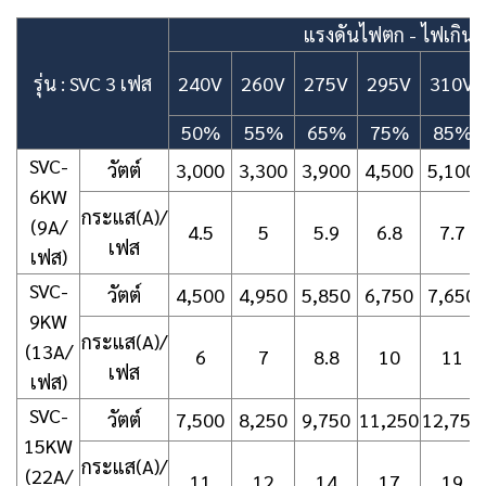
แรงดันไฟตก - ไฟเกิน
รุ่น : SVC 3 เฟส
240V
260V
275V
295V
310V
50%
55%
65%
75%
85%
SVC-
วัตต์
3,000
3,300
3,900
4,500
5,100
6KW
กระแส(A)/
(9A/
4.5
5
5.9
6.8
7.7
เฟส
เฟส)
SVC-
วัตต์
4,500
4,950
5,850
6,750
7,650
9KW
กระแส(A)/
(13A/
6
7
8.8
10
11
เฟส
เฟส)
SVC-
วัตต์
7,500
8,250
9,750
11,250
12,750
15KW
กระแส(A)/
(22A/
11
12
14
17
19