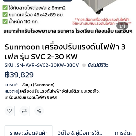
1/1
Sunmoon เครื่องปรับแรงดันไฟฟ้า 3
เฟส รุ่น SVC 2-30 KW
SKU : SM-AVR-SVC2-30KW-380V
ยังไม่มีรีวิว
฿39,829
แบรนด์:
ซันมูน (Sunmoon)
หมวดหมู่:
เครื่องปรับแรงดันไฟฟ้าอัตโนมัติ
,
ระบบเซอร์โว
,
เครื่องปรับแรงดันไฟฟ้า 3 เฟส
แชร์
รายละเอียดสินค้า
วิดีโอ & คู่มือการใช้งาน
การจัดส่ง