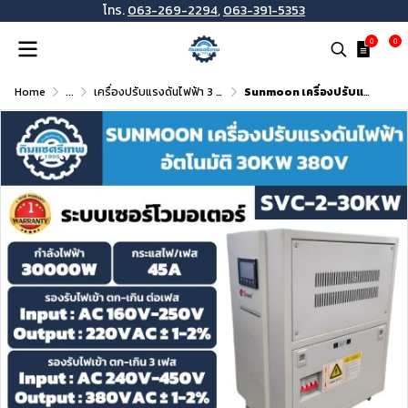
โทร.
063-269-2294
,
063-391-5353
0
0
Home
...
เครื่องปรับแรงดันไฟฟ้า 3 เฟส
Sunmoon เครื่องปรับแรงดันไฟฟ้า 3 เฟส รุ่น SVC 2-30 KW