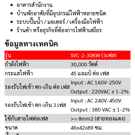
อาคารสำนักงาน
บ้านพักอาศัยที่มีอุปกรณ์ไฟฟ้าหลายชนิด
ระบบปั๊มน้ำ / มอเตอร์ / เครื่องมือไฟฟ้า
ร้านค้า หรือธุรกิจที่ต้องการไฟฟ้าเสถียร
ข้อมูลทางเทคนิค
รุ่น
SVC-2-30KW (3เฟส)
กำลังไฟฟ้า
30,000 วัตต์
กระแสไฟฟ้า
45 แอมป์ ต่อ เฟส
Input : AC 160V-250V
รองรับไฟเข้า ตก-เกิน ต่อ เฟส
Output : 220VAC ± 1-2%
Input : AC 240V-450V
รองรับไฟเข้า ตก-เกิน 3 เฟส
Output : 380 VAC ± 1-2%
ใช้กับสายไฟต่อเฟส
>= 8mm2 (สายทองแดง)
ขนาด
46x42x89 ซม.