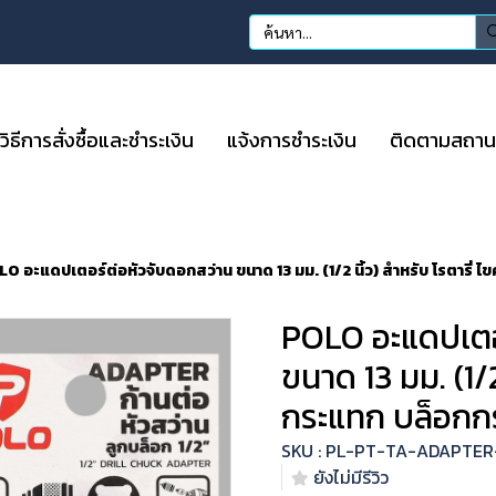
วิธีการสั่งซื้อและชำระเงิน
แจ้งการชำระเงิน
ติดตามสถานะก
O อะแดปเตอร์ต่อหัวจับดอกสว่าน ขนาด 13 มม. (1/2 นิ้ว) สำหรับ โรตารี่
POLO อะแดปเตอ
ขนาด 13 มม. (1/2
กระแทก บล็อกก
SKU : PL-PT-TA-ADAPTE
ยังไม่มีรีวิว