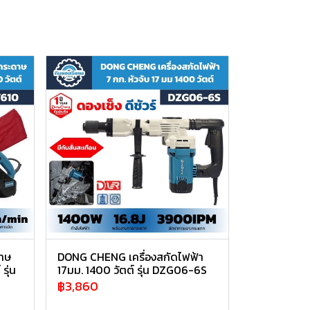
ดาษ
DONG CHENG เครื่องสกัดไฟฟ้า
รุ่น
17มม. 1400 วัตต์ รุ่น DZG06-6S
฿3,860