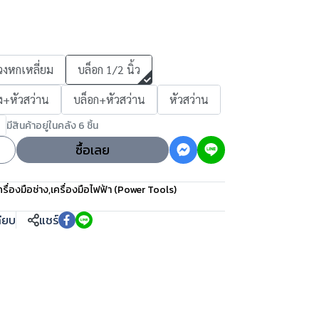
งหกเหลี่ยม
บล็อก 1/2 นิ้ว
ง+หัวสว่าน
บล็อก+หัวสว่าน
หัวสว่าน
มีสินค้าอยู่ในคลัง 6 ชิ้น
ซื้อเลย
ครื่องมือช่าง
,
เครื่องมือไฟฟ้า (Power Tools)
ทียบ
แชร์