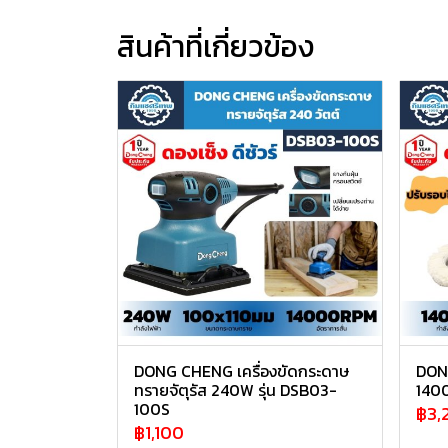
สินค้าที่เกี่ยวข้อง
DONG CHENG เครื่องขัดกระดาษ
DONG
ทรายจัตุรัส 240W รุ่น DSB03-
1400
100S
฿3,
฿1,100