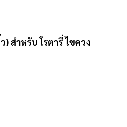
ว) สำหรับ โรตารี่ ไขควง