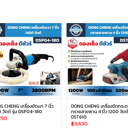
 CHENG เครื่องขัดเงา 7 นิ้ว
DONG CHENG เครื่องขัดกระ
 วัตต์ รุ่น DSP04-180
ทรายสายพาน 4 นิ้ว 1200 วัตต์ 
DST610
250
฿3,630