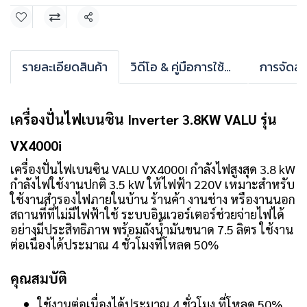
แชร์
รายละเอียดสินค้า
วิดีโอ & คู่มือการใช้งาน
การจัดส่ง
เครื่องปั่นไฟเบนซิน Inverter 3.8KW VALU รุ่น
VX4000i
เครื่องปั่นไฟเบนซิน VALU VX4000I กำลังไฟสูงสุด 3.8 kW
กำลังไฟใช้งานปกติ 3.5 kW ให้ไฟฟ้า 220V เหมาะสำหรับ
ใช้งานสำรองไฟภายในบ้าน ร้านค้า งานช่าง หรืองานนอก
สถานที่ที่ไม่มีไฟฟ้าใช้ ระบบอินเวอร์เตอร์ช่วยจ่ายไฟได้
อย่างมีประสิทธิภาพ พร้อมถังน้ำมันขนาด 7.5 ลิตร ใช้งาน
ต่อเนื่องได้ประมาณ 4 ชั่วโมงที่โหลด 50%
คุณสมบัติ
ใช้งานต่อเนื่องได้ประมาณ 4 ชั่วโมง ที่โหลด 50%