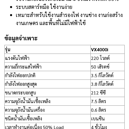
ระบบสตาร์ทมือ ใช้งานง่าย
เหมาะสำหรับใช้งานสำรองไฟ งานช่าง งานก่อสร้าง
งานเกษตร และพื้นที่ไม่มีไฟฟ้าใช้
ข้อมูลจำเพาะ
รุ่น
VX4000i
แรงดันไฟฟ้า
220 โวลต์
ความถี่กระแสไฟฟ้า
50 เฮิรตซ์
กำลังไฟออกปกติ
3.5 กิโลวัตต์
กำลังไฟออกสูงสุด
3.8 กิโลวัตต์
ขนาดกระบอกสูบ
212 ซีซี
ความจุถังน้ำมันเชื้อเพลิง
7.5 ลิตร
ีความจุถังน้ำมันเครื่อง
0.6 ลิตร
ชนิดน้ำมันเชื้อเพลิง
เบนซิน
เวลาทำงานต่อเนื่อง 50% Load
4 ชั่วโมง