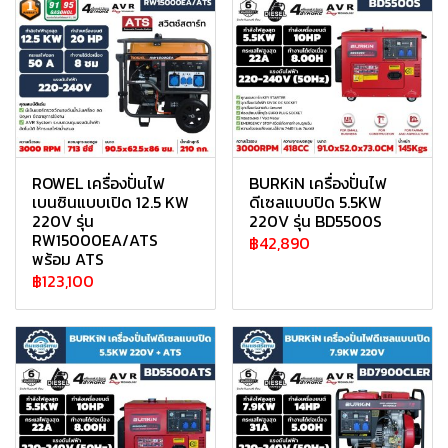
ROWEL เครื่องปั่นไฟ
BURKiN เครื่องปั่นไฟ
เบนซินแบบเปิด 12.5 KW
ดีเซลแบบปิด 5.5KW
220V รุ่น
220V รุ่น BD5500S
RW15000EA/ATS
฿42,890
พร้อม ATS
฿123,100