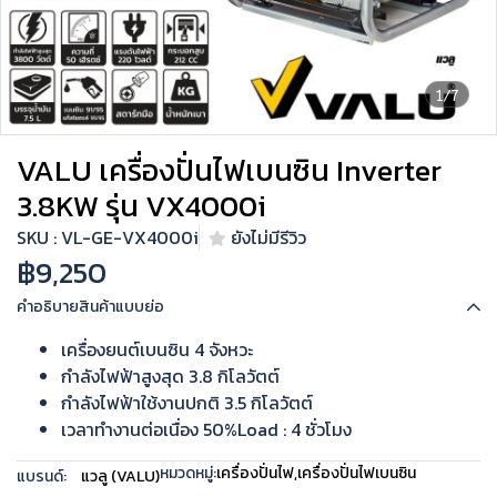
1/7
VALU เครื่องปั่นไฟเบนซิน Inverter
3.8KW รุ่น VX4000i
SKU : VL-GE-VX4000i
ยังไม่มีรีวิว
฿9,250
คำอธิบายสินค้าแบบย่อ
เครื่องยนต์เบนซิน 4 จังหวะ
กำลังไฟฟ้าสูงสุด 3.8 กิโลวัตต์
กำลังไฟฟ้าใช้งานปกติ 3.5 กิโลวัตต์
เวลาทำงานต่อเนื่อง 50%Load : 4 ชั่วโมง
หมวดหมู่:
เครื่องปั่นไฟ
,
เครื่องปั่นไฟเบนซิน
แบรนด์:
แวลู (VALU)