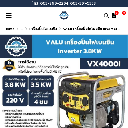
โทร.
063-269-2294
,
063-391-5353
0
0
Home
...
เครื่องปั่นไฟเบนซิน
VALU เครื่องปั่นไฟเบนซิน Inverter 3.8KW รุ่น VX4000i