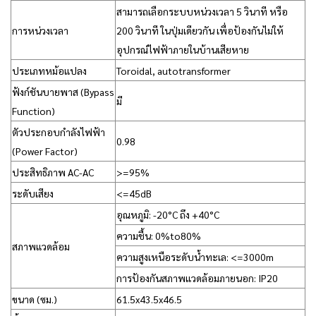
สามารถเลือกระบบหน่วงเวลา 5 วินาที หรือ
การหน่วงเวลา
200 วินาที ในปุ่มเดียวกัน เพื่อป้องกันไม่ให้
อุปกรณ์ไฟฟ้าภายในบ้านเสียหาย
ประเภทหม้อแปลง
Toroidal, autotransformer
ฟ้งก์ชันบายพาส (Bypass
มี
Function)
ตัวประกอบกำลังไฟฟ้า
0.98
(Power Factor)
ประสิทธิภาพ AC-AC
>=95%
ระดับเสียง
<=45dB
อุณหภูมิ: -20°C ถึง +40°C
ความชื้น: 0%to80%
สภาพแวดล้อม
ความสูงเหนือระดับน้ำทะเล: <=3000m
การป้องกันสภาพแวดล้อมภายนอก: IP20
ขนาด (ซม.)
61.5x43.5x46.5