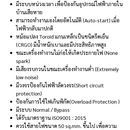
มีระบบหน่วงเวลา เพื่อป้องกันอุปกรณ์ไฟฟ้าภายใน
บ้านเสียหาย
สามารถทำงานเองโดยอัตโนมัติ (Auto-start) เมื่อ
ไฟฟ้ากลับมาปกติ
หม้อแปลง Toroid แกนเหล็กเป็นชนิดรีดเย็น
(CRGO) มีน้ำหนักเบาและมีประสิทธิภาพสูง
ขณะเครื่องทำงานไม่ก่อให้เกิดประกายไฟ (None
spark)
มีเสียงรบกวนในขณะเครื่องทำงานต่ำ (Extremely
low noise)
มีวงจรป้องกันไฟฟ้าลัดวงจร(Short circuit
protection)
ป้องกันการใช้ไฟเกินพิกัด(Overload Protection )
มีระบบ Normal / Bypass
ได้รับมาตราฐาน ISO9001 : 2015
ควรใช้สายไฟขนาด 50 sq.mm. ขึ้นไป เพื่อความ