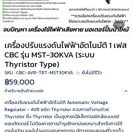
1/7
เครื่องปรับแรงดันไฟฟ้าอัตโนมัติ 1 เฟส
CBC รุ่น MST-30KVA (ระบบ
Thyristor Type)
SKU : CBC-AVR-TRT-MST30KVA
ยังไม่มีรีวิว
฿59,000
คำอธิบายสินค้าแบบย่อ
เครื่องปรับแรงดันไฟฟ้าอัตโนมัติ Automatic Voltage
Regulator - AVR ชนิด Thyristor ควบการทำงานด้วย
Thyristor ซึ่ง Thyristor เป็นอุปกรณ์อิเล็กทรอนิกส์แบบเซมิ
คอนดักเตอร์ ไม่ต้องการการบำรุงรักษาบ่อยเหมาะสำหรับการใช้
งานในบ้าน และในโรงงานอุตสาหกรรม มีการตอบสนองที่รวดเร็ว