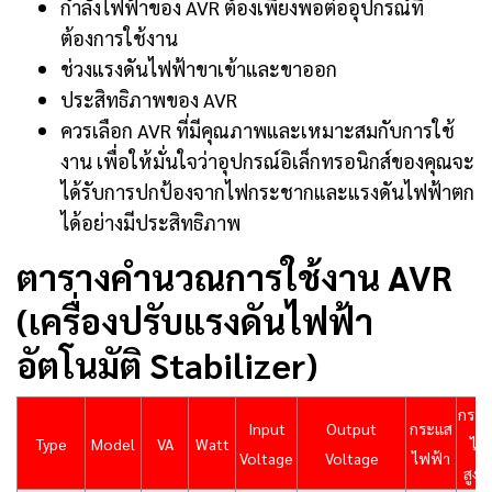
กำลังไฟฟ้าของ AVR ต้องเพียงพอต่ออุปกรณ์ที่
ต้องการใช้งาน
ช่วงแรงดันไฟฟ้าขาเข้าและขาออก
ประสิทธิภาพของ AVR
ควรเลือก AVR ที่มีคุณภาพและเหมาะสมกับการใช้
งาน เพื่อให้มั่นใจว่าอุปกรณ์อิเล็กทรอนิกส์ของคุณจะ
ได้รับการปกป้องจากไฟกระชากและแรงดันไฟฟ้าตก
ได้อย่างมีประสิทธิภาพ
ตารางคำนวณการใช้งาน AVR
(เครื่องปรับแรงดันไฟฟ้า
อัตโนมัติ Stabilizer)
กระ
Input
Output
กระแส
Type
Model
VA
Watt
ไฟ
Voltage
Voltage
ไฟฟ้า
สูงสุ