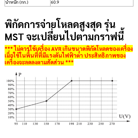
น้ำหนัก (กก.)
60.9
พิกัดการจ่ายโหลดสูงสุด รุ่น
MST จะเปลี่ยนไปตามกราฟนี้
*** ไม่ควรใช้เครื่อง AVR เกินขนาดพิกัดโหลดของเครื่อง
เมื่อใช้ในพื้นที่ที่มีแรงดันไฟฟ้าต่ำ ประสิทธิภาพของ
เครื่องจะลดลงตามสัดส่วน ***