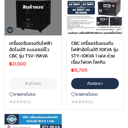
สินค้าหมด
เครื่องปรับแรงดันไฟฟ้า
CBC เครื่องปรับแรงดัน
อัตโนมัติ ระบบเซอร์โว
ไฟฟ้าอัตโนมัติ 10KVA รุ่น
CBC รุ่น TSV-15KVA
STY-10KVA 1 เฟส ช่วย
เรื่อง ไฟตก ไฟเกิน
฿21,000
฿15,700
สินค้าหมด
ติดต่อเรา
รายการโปรด
รายการโปรด
(0)
(0)