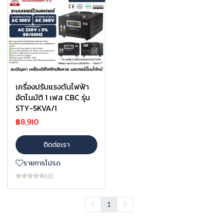
เครื่องปรับแรงดันไฟฟ้า
อัตโนมัติ 1 เฟส CBC รุ่น
STY-5KVA/1
฿8,910
ติดต่อเรา
รายการโปรด
(0)
1