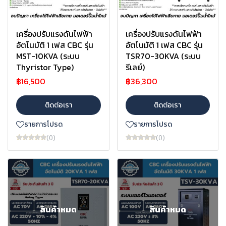
เครื่องปรับแรงดันไฟฟ้า
เครื่องปรับแรงดันไฟฟ้า
อัตโนมัติ 1 เฟส CBC รุ่น
อัตโนมัติ 1 เฟส CBC รุ่น
MST-10KVA (ระบบ
TSR70-30KVA (ระบบ
Thyristor Type)
รีเลย์)
฿16,500
฿36,300
ติดต่อเรา
ติดต่อเรา
รายการโปรด
รายการโปรด
(0)
(0)
สินค้าหมด
สินค้าหมด